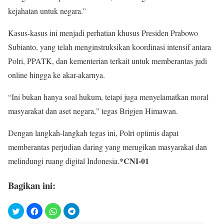
kejahatan untuk negara.”
Kasus-kasus ini menjadi perhatian khusus Presiden Prabowo
Subianto, yang telah menginstruksikan koordinasi intensif antara
Polri, PPATK, dan kementerian terkait untuk memberantas judi
online hingga ke akar-akarnya.
“Ini bukan hanya soal hukum, tetapi juga menyelamatkan moral
masyarakat dan aset negara,” tegas Brigjen Himawan.
Dengan langkah-langkah tegas ini, Polri optimis dapat
memberantas perjudian daring yang merugikan masyarakat dan
*CNI-01
melindungi ruang digital Indonesia.
Bagikan ini: