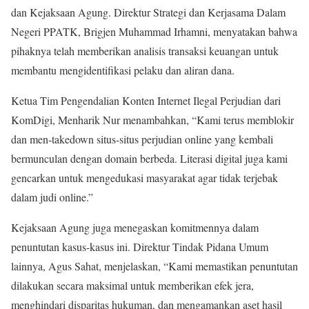
dan Kejaksaan Agung. Direktur Strategi dan Kerjasama Dalam
Negeri PPATK, Brigjen Muhammad Irhamni, menyatakan bahwa
pihaknya telah memberikan analisis transaksi keuangan untuk
membantu mengidentifikasi pelaku dan aliran dana.
Ketua Tim Pengendalian Konten Internet Ilegal Perjudian dari
KomDigi, Menharik Nur menambahkan, “Kami terus memblokir
dan men-takedown situs-situs perjudian online yang kembali
bermunculan dengan domain berbeda. Literasi digital juga kami
gencarkan untuk mengedukasi masyarakat agar tidak terjebak
dalam judi online.”
Kejaksaan Agung juga menegaskan komitmennya dalam
penuntutan kasus-kasus ini. Direktur Tindak Pidana Umum
lainnya, Agus Sahat, menjelaskan, “Kami memastikan penuntutan
dilakukan secara maksimal untuk memberikan efek jera,
menghindari disparitas hukuman, dan mengamankan aset hasil