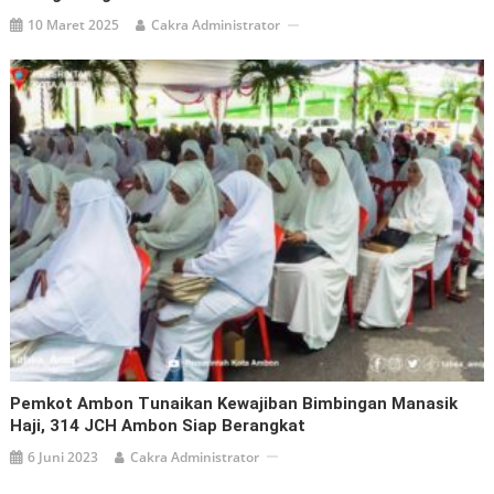
10 Maret 2025
Cakra Administrator
Pemkot Ambon Tunaikan Kewajiban Bimbingan Manasik
Haji, 314 JCH Ambon Siap Berangkat
6 Juni 2023
Cakra Administrator