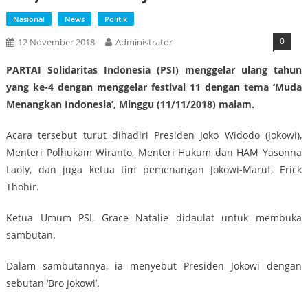
Nasional
News
Politik
0
12 November 2018
Administrator
PARTAI Solidaritas Indonesia (PSI) menggelar ulang tahun
yang ke-4 dengan menggelar festival 11 dengan tema ‘Muda
Menangkan Indonesia’, Minggu (11/11/2018) malam.
Acara tersebut turut dihadiri Presiden Joko Widodo (Jokowi),
Menteri Polhukam Wiranto, Menteri Hukum dan HAM Yasonna
Laoly, dan juga ketua tim pemenangan Jokowi-Maruf, Erick
Thohir.
Ketua Umum PSI, Grace Natalie didaulat untuk membuka
sambutan.
Dalam sambutannya, ia menyebut Presiden Jokowi dengan
sebutan ‘Bro Jokowi’.