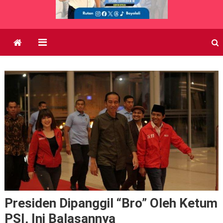
Presiden Dipanggil “Bro” Oleh Ketum
PSI, Ini Balasannya