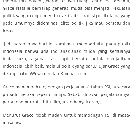
Diberitakan, dalam gelaran festival ulang tahun PSI tersebut,
Grace Natalie berharap generasi muda bisa menjadi kekuatan
politik yang mampu mendobrak tradisi-tradisi politik lama yang
pada umumnya didominasi elite politik, jika mau bersatu dan
fokus.
“Jadi harapannya hari ini kami mau memberitahu pada publik
Indonesia bahwa ada lho anak-anak muda yang semuanya
beda suku, agama, ras, tapi bersatu untuk menjadikan
Indonesia lebih baik, melalui politik yang baru,” ujar Grace yang
dikutip TribunWow.com dari Kompas.com.
Grace menambahkan, dengan perjalanan 4 tahun PSI, ia secara
pribadi merasa seperti mimpi. Sebab, di awal perjalanannya,
partai nomor urut 11 itu diragukan banyak orang.
Menurut Grace, tidak mudah untuk membangun PSI di masa-
masa awal.