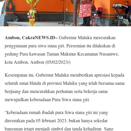
Ambon, CakraNEWS.ID–
Gubernur Maluku meresmikan
penggunaan pura siwa stana giri. Persemian itu dilakukan di
gedung Pura kawasan Taman Makmur Kecamatan Nusaniwe,
kota Ambon, Ambon (05/02/2023/)
Kesempatan itu, Gubernur Maluku memberikan apresiasi kepada
seluruh umat Hindu di provinsi Maluku yang telah bersama-sama
berjuang dan mencurahkan perhatian serta bekerja sama
mewujudkan keberadaan Pura Siwa stana giri.
“keberadaan rumah ibadah pura Siwa stana giri ini yang
diresmikan pada 05 februari 2023, bukan hanya sekedar
bangunan tetapi menjadi simbol dan tanda kehadiran Sang