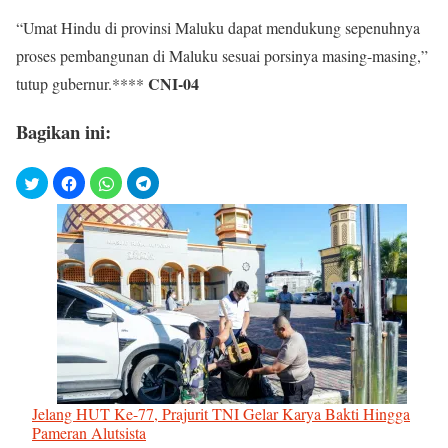
“Umat Hindu di provinsi Maluku dapat mendukung sepenuhnya
proses pembangunan di Maluku sesuai porsinya masing-masing,”
CNI-04
tutup gubernur.****
Bagikan ini:
Jelang HUT Ke-77, Prajurit TNI Gelar Karya Bakti Hingga
Pameran Alutsista