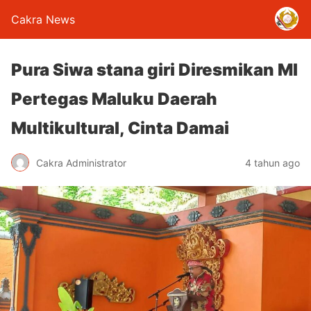
Cakra News
Pura Siwa stana giri Diresmikan MI
Pertegas Maluku Daerah
Multikultural, Cinta Damai
Cakra Administrator
4 tahun ago