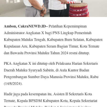
Ambon, CakraNEWD.ID–
Pelatihan Kepemimpinan
Administrator Angkatan X bagi PNS Lingkup Pemerintah
Kabupaten Maluku Tengah, Kabupaten Buru Selatan, Kabupaten
Kepulauan Aru, Kabupaten Seram Bagian Timur, Kota Ternate
dan Bawaslu Provinsi Maluku Tahun 2024 resmi ditutup.
PKA Angkatan X ini ditutup oleh Pelaksana Harian Sekretaris
Daerah Maluku Syuryadi Sabirin, di Aula Kantor Badan
Pengembangan Sumber Daya Manusia Provinsi Maluku, Rabu
(14/8/2024).
Hadir juga pada kesempatan itu, Asisten II Sekretaris Kota
Ternate, Kepala BPSDM Kabupaten Kota, Kepala Sekretariat