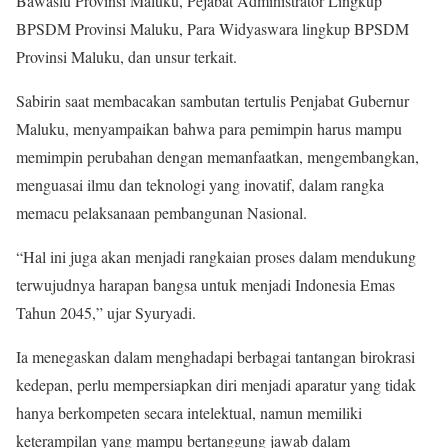
Bawaslu Provinsi Maluku, Pejabat Administrator Lingkup
BPSDM Provinsi Maluku, Para Widyaswara lingkup BPSDM
Provinsi Maluku, dan unsur terkait.
Sabirin saat membacakan sambutan tertulis Penjabat Gubernur
Maluku, menyampaikan bahwa para pemimpin harus mampu
memimpin perubahan dengan memanfaatkan, mengembangkan,
menguasai ilmu dan teknologi yang inovatif, dalam rangka
memacu pelaksanaan pembangunan Nasional.
“Hal ini juga akan menjadi rangkaian proses dalam mendukung
terwujudnya harapan bangsa untuk menjadi Indonesia Emas
Tahun 2045,” ujar Syuryadi.
Ia menegaskan dalam menghadapi berbagai tantangan birokrasi
kedepan, perlu mempersiapkan diri menjadi aparatur yang tidak
hanya berkompeten secara intelektual, namun memiliki
keterampilan yang mampu bertanggung jawab dalam