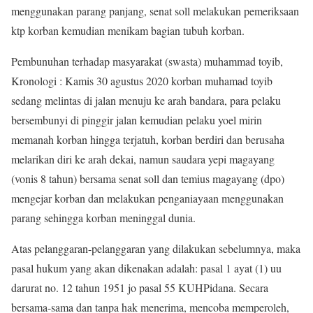
menggunakan parang panjang, senat soll melakukan pemeriksaan
ktp korban kemudian menikam bagian tubuh korban.
Pembunuhan terhadap masyarakat (swasta) muhammad toyib,
Kronologi : Kamis 30 agustus 2020 korban muhamad toyib
sedang melintas di jalan menuju ke arah bandara, para pelaku
bersembunyi di pinggir jalan kemudian pelaku yoel mirin
memanah korban hingga terjatuh, korban berdiri dan berusaha
melarikan diri ke arah dekai, namun saudara yepi magayang
(vonis 8 tahun) bersama senat soll dan temius magayang (dpo)
mengejar korban dan melakukan penganiayaan menggunakan
parang sehingga korban meninggal dunia.
Atas pelanggaran-pelanggaran yang dilakukan sebelumnya, maka
pasal hukum yang akan dikenakan adalah: pasal 1 ayat (1) uu
darurat no. 12 tahun 1951 jo pasal 55 KUHPidana. Secara
bersama-sama dan tanpa hak menerima, mencoba memperoleh,