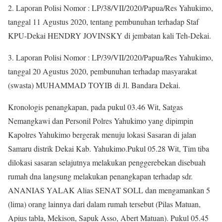
2. Laporan Polisi Nomor : LP/38/VII/2020/Papua/Res Yahukimo,
tanggal 11 Agustus 2020, tentang pembunuhan terhadap Staf
KPU-Dekai HENDRY JOVINSKY di jembatan kali Teh-Dekai.
3. Laporan Polisi Nomor : LP/39/VII/2020/Papua/Res Yahukimo,
tanggal 20 Agustus 2020, pembunuhan terhadap masyarakat
(swasta) MUHAMMAD TOYIB di Jl. Bandara Dekai.
Kronologis penangkapan, pada pukul 03.46 Wit, Satgas
Nemangkawi dan Personil Polres Yahukimo yang dipimpin
Kapolres Yahukimo bergerak menuju lokasi Sasaran di jalan
Samaru distrik Dekai Kab. Yahukimo.Pukul 05.28 Wit, Tim tiba
dilokasi sasaran selajutnya melakukan penggerebekan disebuah
rumah dna langsung melakukan penangkapan terhadap sdr.
ANANIAS YALAK Alias SENAT SOLL dan mengamankan 5
(lima) orang lainnya dari dalam rumah tersebut (Pilas Matuan,
Apius tabla, Mekison, Sapuk Asso, Abert Matuan). Pukul 05.45