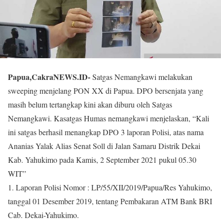
Papua,CakraNEWS.ID-
Satgas Nemangkawi melakukan
sweeping menjelang PON XX di Papua. DPO bersenjata yang
masih belum tertangkap kini akan diburu oleh Satgas
Nemangkawi. Kasatgas Humas nemangkawi menjelaskan, “Kali
ini satgas berhasil menangkap DPO 3 laporan Polisi, atas nama
Ananias Yalak Alias Senat Soll di Jalan Samaru Distrik Dekai
Kab. Yahukimo pada Kamis, 2 September 2021 pukul 05.30
WIT”
1. Laporan Polisi Nomor : LP/55/XII/2019/Papua/Res Yahukimo,
tanggal 01 Desember 2019, tentang Pembakaran ATM Bank BRI
Cab. Dekai-Yahukimo.