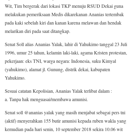
Wit, Tim bergerak dari lokasi TKP menuju RSUD Dekai guna
melakukan pemeriksaan Medis dikarekanan Ananias tertembak
pada kaki sebelah kiri dan kanan karena melawan dan hendak
melarikan diri pada saat ditangkap.
Senat Soll alias Ananias Yalak, lahir di Yahukimo tanggal 23 Juli
1996, umur 25 tahun, kelamin laki-laki, agama Kristen protestan,
pekerjaan: eks TNI, warga negara: Indonesia, suku Kimyal
(yahukimo), alamat jl. Gunung, distrik dekai, kabupaten
Yahukimo.
Sesuai catatan Kepolisian, Ananias Yalak terlibat dalam :
a. Tanpa hak menguasai/membawa amunisi.
Senat soll @ananias yalak yang masih menjabat sebagai pers tni
(aktif) menyerahkan 155 butir amunisi kepada ruben wakla yang
kemudian pada hari senin, 10 september 2018 sekira 10.06 wit