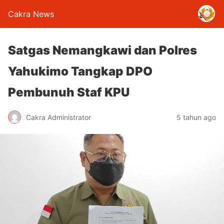
Cakra News
Satgas Nemangkawi dan Polres
Yahukimo Tangkap DPO
Pembunuh Staf KPU
Cakra Administrator
5 tahun ago