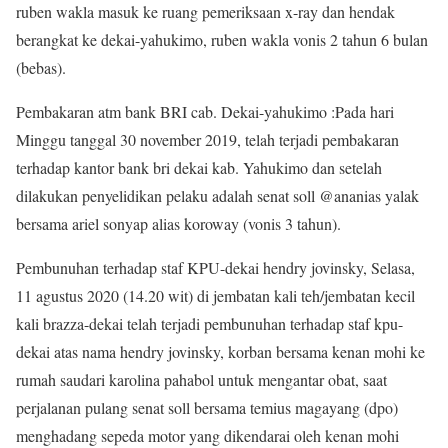
ruben wakla masuk ke ruang pemeriksaan x-ray dan hendak
berangkat ke dekai-yahukimo, ruben wakla vonis 2 tahun 6 bulan
(bebas).
Pembakaran atm bank BRI cab. Dekai-yahukimo :Pada hari
Minggu tanggal 30 november 2019, telah terjadi pembakaran
terhadap kantor bank bri dekai kab. Yahukimo dan setelah
dilakukan penyelidikan pelaku adalah senat soll @ananias yalak
bersama ariel sonyap alias koroway (vonis 3 tahun).
Pembunuhan terhadap staf KPU-dekai hendry jovinsky, Selasa,
11 agustus 2020 (14.20 wit) di jembatan kali teh/jembatan kecil
kali brazza-dekai telah terjadi pembunuhan terhadap staf kpu-
dekai atas nama hendry jovinsky, korban bersama kenan mohi ke
rumah saudari karolina pahabol untuk mengantar obat, saat
perjalanan pulang senat soll bersama temius magayang (dpo)
menghadang sepeda motor yang dikendarai oleh kenan mohi