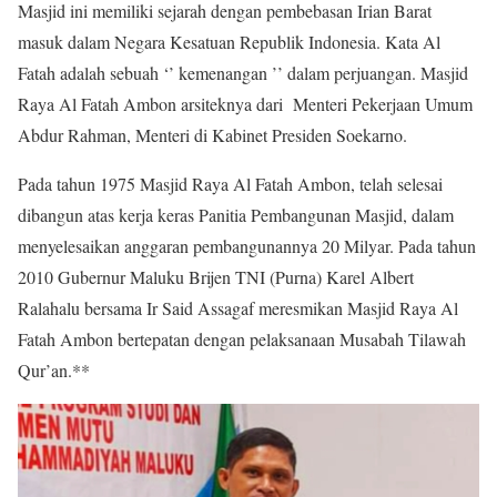
Masjid ini memiliki sejarah dengan pembebasan Irian Barat
masuk dalam Negara Kesatuan Republik Indonesia. Kata Al
Fatah adalah sebuah ‘’ kemenangan ’’ dalam perjuangan. Masjid
Raya Al Fatah Ambon arsiteknya dari Menteri Pekerjaan Umum
Abdur Rahman, Menteri di Kabinet Presiden Soekarno.
Pada tahun 1975 Masjid Raya Al Fatah Ambon, telah selesai
dibangun atas kerja keras Panitia Pembangunan Masjid, dalam
menyelesaikan anggaran pembangunannya 20 Milyar. Pada tahun
2010 Gubernur Maluku Brijen TNI (Purna) Karel Albert
Ralahalu bersama Ir Said Assagaf meresmikan Masjid Raya Al
Fatah Ambon bertepatan dengan pelaksanaan Musabah Tilawah
Qur’an.**