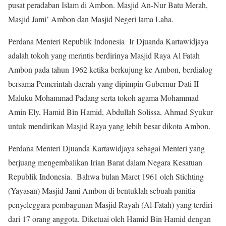
pusat peradaban Islam di Ambon. Masjid An-Nur Batu Merah,
Masjid Jami’ Ambon dan Masjid Negeri lama Laha.
Perdana Menteri Republik Indonesia Ir Djuanda Kartawidjaya
adalah tokoh yang merintis berdirinya Masjid Raya Al Fatah
Ambon pada tahun 1962 ketika berkujung ke Ambon, berdialog
bersama Pemerintah daerah yang dipimpin Gubernur Dati II
Maluku Mohammad Padang serta tokoh agama Mohammad
Amin Ely, Hamid Bin Hamid, Abdullah Solissa, Ahmad Syukur
untuk mendirikan Masjid Raya yang lebih besar dikota Ambon.
Perdana Menteri Djuanda Kartawidjaya sebagai Menteri yang
berjuang mengembalikan Irian Barat dalam Negara Kesatuan
Republik Indonesia. Bahwa bulan Maret 1961 oleh Stichting
(Yayasan) Masjid Jami Ambon di bentuklah sebuah panitia
penyeleggara pembagunan Masjid Rayah (Al-Fatah) yang terdiri
dari 17 orang anggota. Diketuai oleh Hamid Bin Hamid dengan