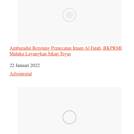
Amburadul Berujung Pemecatan Imam Al Fatah, BKPRMI
Maluku Layangkan Sikap Tegas
Tanggal
22 Januari 2022
Sehubungan dengan
Adventorial