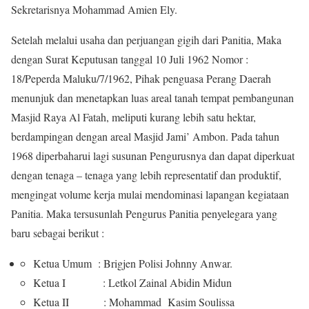
Sekretarisnya Mohammad Amien Ely.
Setelah melalui usaha dan perjuangan gigih dari Panitia, Maka
dengan Surat Keputusan tanggal 10 Juli 1962 Nomor :
18/Peperda Maluku/7/1962, Pihak penguasa Perang Daerah
menunjuk dan menetapkan luas areal tanah tempat pembangunan
Masjid Raya Al Fatah, meliputi kurang lebih satu hektar,
berdampingan dengan areal Masjid Jami’ Ambon. Pada tahun
1968 diperbaharui lagi susunan Pengurusnya dan dapat diperkuat
dengan tenaga – tenaga yang lebih representatif dan produktif,
mengingat volume kerja mulai mendominasi lapangan kegiataan
Panitia. Maka tersusunlah Pengurus Panitia penyelegara yang
baru sebagai berikut :
Ketua Umum : Brigjen Polisi Johnny Anwar.
Ketua I : Letkol Zainal Abidin Midun
Ketua II : Mohammad Kasim Soulissa