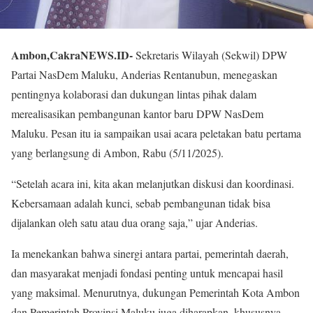
Ambon,CakraNEWS.ID-
Sekretaris Wilayah (Sekwil) DPW
Partai NasDem Maluku, Anderias Rentanubun, menegaskan
pentingnya kolaborasi dan dukungan lintas pihak dalam
merealisasikan pembangunan kantor baru DPW NasDem
Maluku. Pesan itu ia sampaikan usai acara peletakan batu pertama
yang berlangsung di Ambon, Rabu (5/11/2025).
“Setelah acara ini, kita akan melanjutkan diskusi dan koordinasi.
Kebersamaan adalah kunci, sebab pembangunan tidak bisa
dijalankan oleh satu atau dua orang saja,” ujar Anderias.
Ia menekankan bahwa sinergi antara partai, pemerintah daerah,
dan masyarakat menjadi fondasi penting untuk mencapai hasil
yang maksimal. Menurutnya, dukungan Pemerintah Kota Ambon
dan Pemerintah Provinsi Maluku juga diharapkan, khususnya