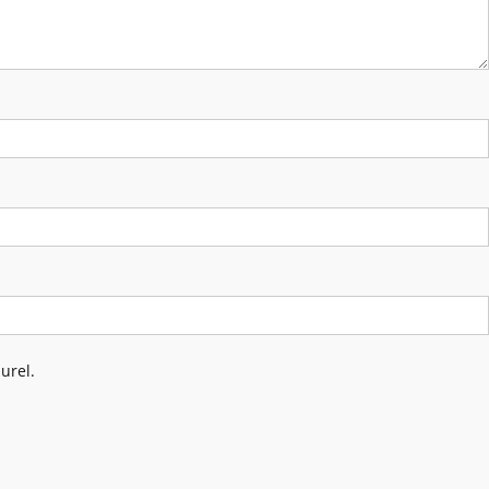
urel.