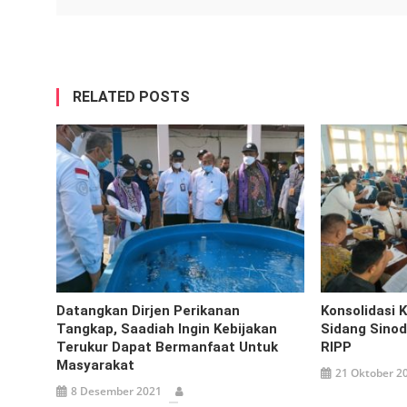
RELATED POSTS
Datangkan Dirjen Perikanan
Konsolidasi 
Tangkap, Saadiah Ingin Kebijakan
Sidang Sinode
Terukur Dapat Bermanfaat Untuk
RIPP
Masyarakat
21 Oktober 2
8 Desember 2021