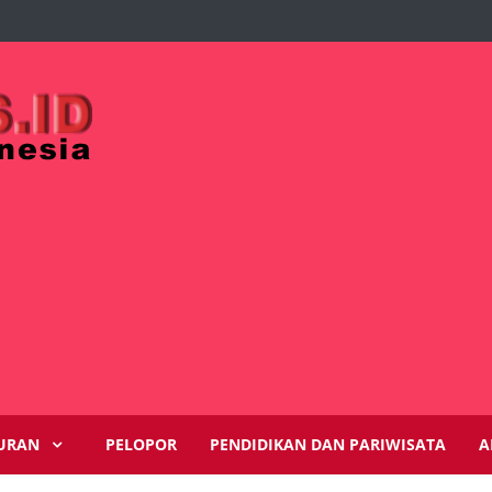
URAN
PELOPOR
PENDIDIKAN DAN PARIWISATA
A