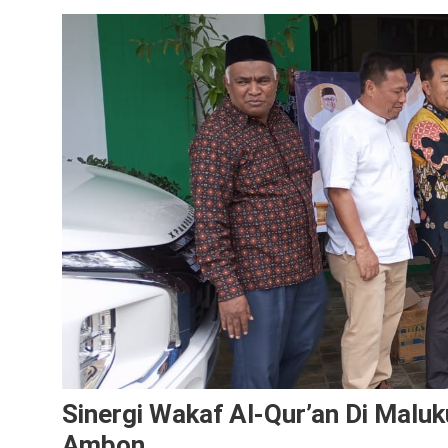
Sinergi Wakaf Al-Qur’an Di Malu
Ambon