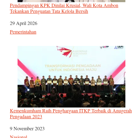
Pendampingan KPK Dinilai Krusial, Wali Kota Ambon
Tekankan Penguatan Tata Kelola Bersih
Tanggal
29 April 2026
Sehubungan dengan
Pemerintahan
Kemenkumham Raih Penghargaan ITKP Terbaik di Anugerah
Pengadaan 2023
Tanggal
9 November 2023
Sehubungan dengan
Nasional