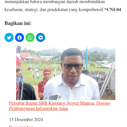
menunjukkan bahwa membangun daerah membutuhkan
*CNI-04
kesabaran, strategi, dan pendekatan yang komprehensif.
Bagikan ini:
Penjabat Bupati SBB Kunjungi Negeri Manusa, Dorong
Pembangunan Infrastruktur Jalan
Tanggal
15 Desember 2024