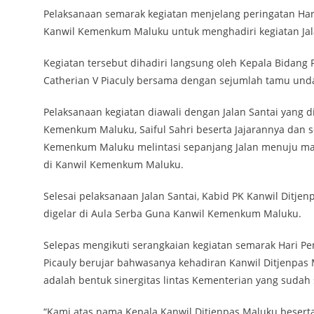
Pelaksanaan semarak kegiatan menjelang peringatan Har
Kanwil Kemenkum Maluku untuk menghadiri kegiatan Jal
Kegiatan tersebut dihadiri langsung oleh Kepala Bidang
Catherian V Piaculy bersama dengan sejumlah tamu und
Pelaksanaan kegiatan diawali dengan Jalan Santai yang d
Kemenkum Maluku, Saiful Sahri beserta Jajarannya dan s
Kemenkum Maluku melintasi sepanjang Jalan menuju ma
di Kanwil Kemenkum Maluku.
Selesai pelaksanaan Jalan Santai, Kabid PK Kanwil Ditj
digelar di Aula Serba Guna Kanwil Kemenkum Maluku.
Selepas mengikuti serangkaian kegiatan semarak Hari Pe
Picauly berujar bahwasanya kehadiran Kanwil Ditjenpas
adalah bentuk sinergitas lintas Kementerian yang sudah
“Kami atas nama Kepala Kanwil Ditjenpas Maluku beserta