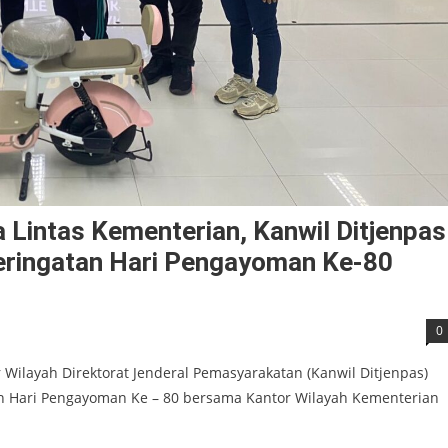
 Lintas Kementerian, Kanwil Ditjenpas
eringatan Hari Pengayoman Ke-80
0
tor Wilayah Direktorat Jenderal Pemasyarakatan (Kanwil Ditjenpas)
an Hari Pengayoman Ke – 80 bersama Kantor Wilayah Kementerian