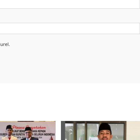
urel.