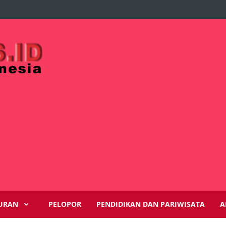
URAN
PELOPOR
PENDIDIKAN DAN PARIWISATA
A