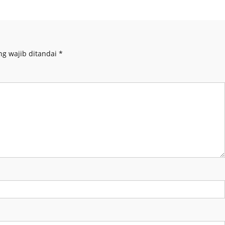
ng wajib ditandai
*