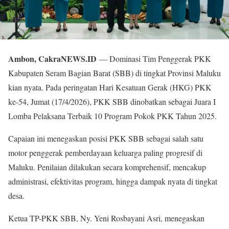
Ambon, CakraNEWS.ID
— Dominasi Tim Penggerak PKK
Kabupaten Seram Bagian Barat (SBB) di tingkat Provinsi Maluku
kian nyata. Pada peringatan Hari Kesatuan Gerak (HKG) PKK
ke-54, Jumat (17/4/2026), PKK SBB dinobatkan sebagai Juara I
Lomba Pelaksana Terbaik 10 Program Pokok PKK Tahun 2025.
Capaian ini menegaskan posisi PKK SBB sebagai salah satu
motor penggerak pemberdayaan keluarga paling progresif di
Maluku. Penilaian dilakukan secara komprehensif, mencakup
administrasi, efektivitas program, hingga dampak nyata di tingkat
desa.
Ketua TP-PKK SBB, Ny. Yeni Rosbayani Asri, menegaskan