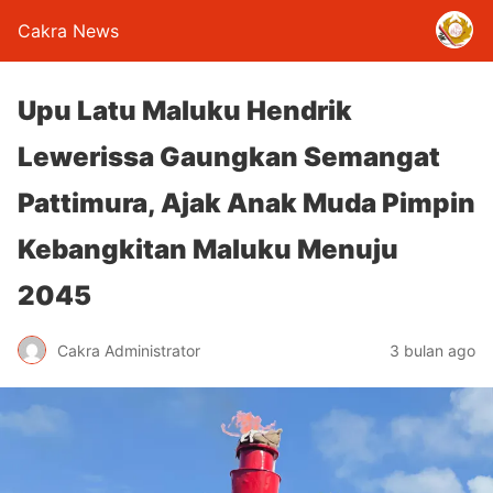
Cakra News
Upu Latu Maluku Hendrik
Lewerissa Gaungkan Semangat
Pattimura, Ajak Anak Muda Pimpin
Kebangkitan Maluku Menuju
2045
Cakra Administrator
3 bulan ago