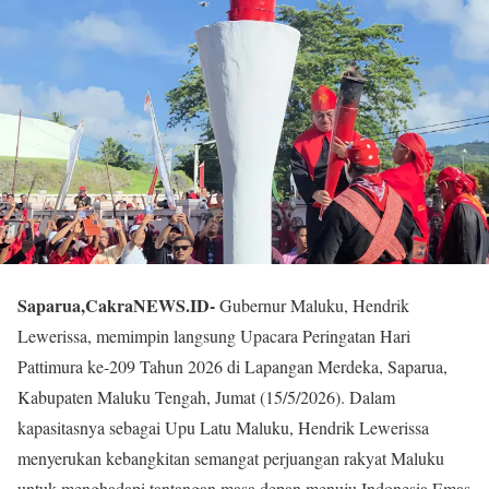
Saparua,CakraNEWS.ID-
Gubernur Maluku, Hendrik
Lewerissa, memimpin langsung Upacara Peringatan Hari
Pattimura ke-209 Tahun 2026 di Lapangan Merdeka, Saparua,
Kabupaten Maluku Tengah, Jumat (15/5/2026). Dalam
kapasitasnya sebagai Upu Latu Maluku, Hendrik Lewerissa
menyerukan kebangkitan semangat perjuangan rakyat Maluku
untuk menghadapi tantangan masa depan menuju Indonesia Emas