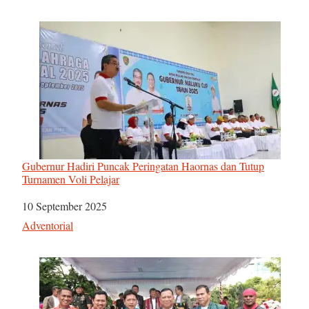
Gubernur Hadiri Puncak Peringatan Haornas dan Tutup
Turnamen Voli Pelajar
Tanggal
10 September 2025
Sehubungan dengan
Adventorial