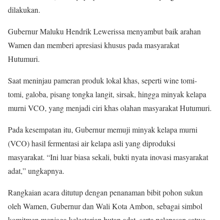
dilakukan.
Gubernur Maluku Hendrik Lewerissa menyambut baik arahan
Wamen dan memberi apresiasi khusus pada masyarakat
Hutumuri.
Saat meninjau pameran produk lokal khas, seperti wine tomi-
tomi, galoba, pisang tongka langit, sirsak, hingga minyak kelapa
murni VCO, yang menjadi ciri khas olahan masyarakat Hutumuri.
Pada kesempatan itu, Gubernur memuji minyak kelapa murni
(VCO) hasil fermentasi air kelapa asli yang diproduksi
masyarakat. “Ini luar biasa sekali, bukti nyata inovasi masyarakat
adat,” ungkapnya.
Rangkaian acara ditutup dengan penanaman bibit pohon sukun
oleh Wamen, Gubernur dan Wali Kota Ambon, sebagai simbol
komitmen menjaga kelestarian hutan adat, serta pelepasan satwa