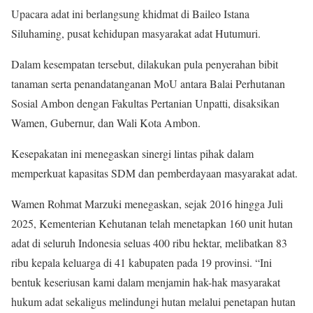
Upacara adat ini berlangsung khidmat di Baileo Istana
Siluhaming, pusat kehidupan masyarakat adat Hutumuri.
Dalam kesempatan tersebut, dilakukan pula penyerahan bibit
tanaman serta penandatanganan MoU antara Balai Perhutanan
Sosial Ambon dengan Fakultas Pertanian Unpatti, disaksikan
Wamen, Gubernur, dan Wali Kota Ambon.
Kesepakatan ini menegaskan sinergi lintas pihak dalam
memperkuat kapasitas SDM dan pemberdayaan masyarakat adat.
Wamen Rohmat Marzuki menegaskan, sejak 2016 hingga Juli
2025, Kementerian Kehutanan telah menetapkan 160 unit hutan
adat di seluruh Indonesia seluas 400 ribu hektar, melibatkan 83
ribu kepala keluarga di 41 kabupaten pada 19 provinsi. “Ini
bentuk keseriusan kami dalam menjamin hak-hak masyarakat
hukum adat sekaligus melindungi hutan melalui penetapan hutan