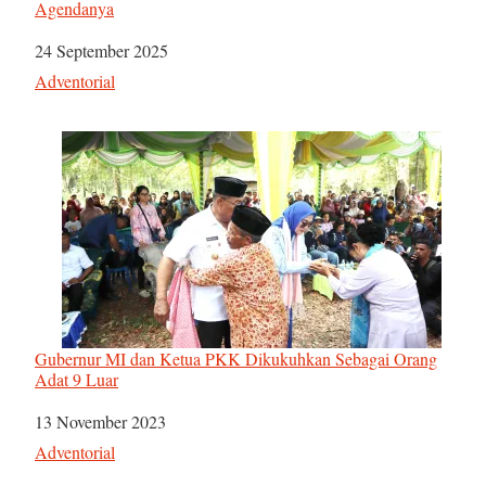
Agendanya
Tanggal
24 September 2025
Sehubungan dengan
Adventorial
Gubernur MI dan Ketua PKK Dikukuhkan Sebagai Orang
Adat 9 Luar
Tanggal
13 November 2023
Sehubungan dengan
Adventorial