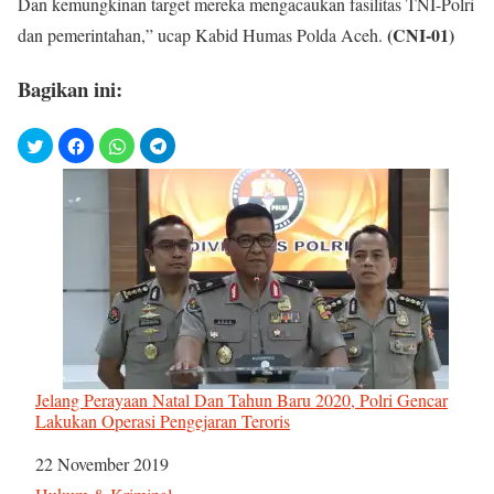
Dan kemungkinan target mereka mengacaukan fasilitas TNI-Polri
(CNI-01)
dan pemerintahan,” ucap Kabid Humas Polda Aceh.
Bagikan ini:
Jelang Perayaan Natal Dan Tahun Baru 2020, Polri Gencar
Lakukan Operasi Pengejaran Teroris
Tanggal
22 November 2019