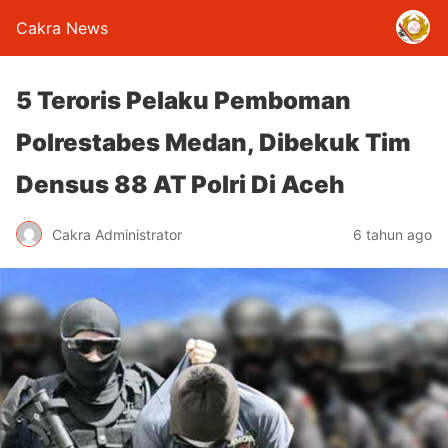
Cakra News
5 Teroris Pelaku Pemboman
Polrestabes Medan, Dibekuk Tim
Densus 88 AT Polri Di Aceh
Cakra Administrator
6 tahun ago