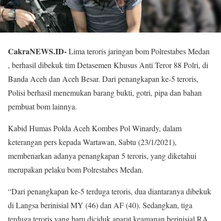
CakraNEWS.ID-
Lima teroris jaringan bom Polrestabes Medan
, berhasil dibekuk tim Detasemen Khusus Anti Teror 88 Polri, di
Banda Aceh dan Aceh Besar. Dari penangkapan ke-5 teroris,
Polisi berhasil menemukan barang bukti, gotri, pipa dan bahan
pembuat bom lainnya.
Kabid Humas Polda Aceh Kombes Pol Winardy, dalam
keterangan pers kepada Wartawan, Sabtu (23/1/2021),
membenarkan adanya penangkapan 5 teroris, yang diketahui
merupakan pelaku bom Polrestabes Medan.
“Dari penangkapan ke-5 terduga teroris, dua diantaranya dibekuk
di Langsa berinisial MY (46) dan AF (40). Sedangkan, tiga
terduga teroris yang baru diciduk aparat keamanan berinisial RA