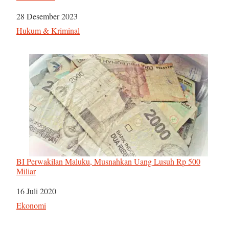
Tanggal
28 Desember 2023
Sehubungan dengan
Hukum & Kriminal
BI Perwakilan Maluku, Musnahkan Uang Lusuh Rp 500
Miliar
Tanggal
16 Juli 2020
Sehubungan dengan
Ekonomi