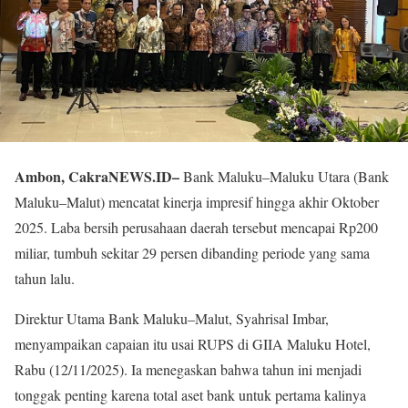
Ambon, CakraNEWS.ID–
Bank Maluku–Maluku Utara (Bank
Maluku–Malut) mencatat kinerja impresif hingga akhir Oktober
2025. Laba bersih perusahaan daerah tersebut mencapai Rp200
miliar, tumbuh sekitar 29 persen dibanding periode yang sama
tahun lalu.
Direktur Utama Bank Maluku–Malut, Syahrisal Imbar,
menyampaikan capaian itu usai RUPS di GIIA Maluku Hotel,
Rabu (12/11/2025). Ia menegaskan bahwa tahun ini menjadi
tonggak penting karena total aset bank untuk pertama kalinya