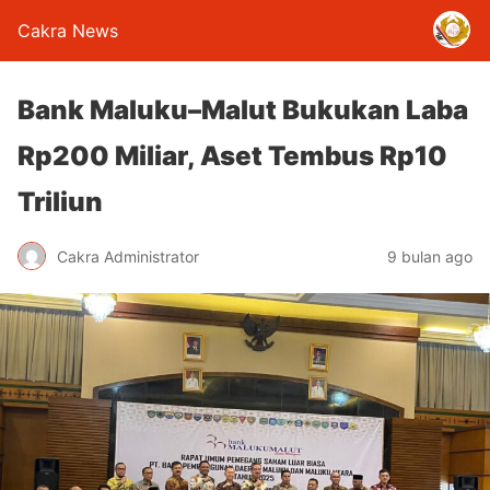
Cakra News
Bank Maluku–Malut Bukukan Laba
Rp200 Miliar, Aset Tembus Rp10
Triliun
Cakra Administrator
9 bulan ago