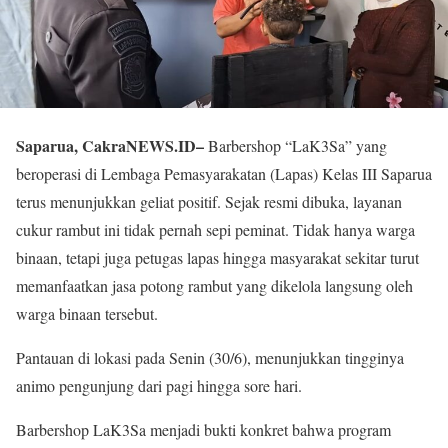
Saparua, CakraNEWS.ID–
Barbershop “LaK3Sa” yang
beroperasi di Lembaga Pemasyarakatan (Lapas) Kelas III Saparua
terus menunjukkan geliat positif. Sejak resmi dibuka, layanan
cukur rambut ini tidak pernah sepi peminat. Tidak hanya warga
binaan, tetapi juga petugas lapas hingga masyarakat sekitar turut
memanfaatkan jasa potong rambut yang dikelola langsung oleh
warga binaan tersebut.
Pantauan di lokasi pada Senin (30/6), menunjukkan tingginya
animo pengunjung dari pagi hingga sore hari.
Barbershop LaK3Sa menjadi bukti konkret bahwa program