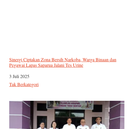
Sinergi Ciptakan Zona Bersih Narkoba, Warga Binaan dan
Pegawai Lapas Saparua Jalani Tes Urine
Tanggal
3 Juli 2025
Sehubungan dengan
Tak Berkategori