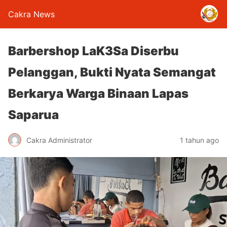
Cakra News
Barbershop LaK3Sa Diserbu
Pelanggan, Bukti Nyata Semangat
Berkarya Warga Binaan Lapas
Saparua
Cakra Administrator
1 tahun ago