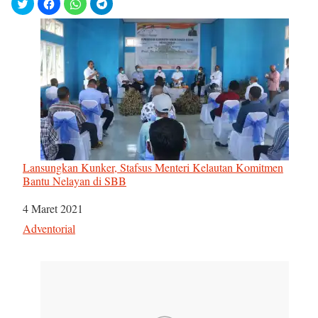
Lansungkan Kunker, Stafsus Menteri Kelautan Komitmen
Bantu Nelayan di SBB
Tanggal
4 Maret 2021
Sehubungan dengan
Adventorial