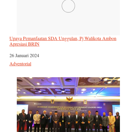
Upaya Pemanfaatan SDA Unggulan, Pj Walikota Ambon
Apresiasi BRIN
Tanggal
26 Januari 2024
Sehubungan dengan
Adventorial