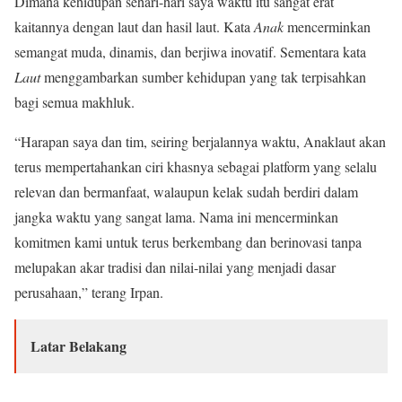
Dimana kehidupan sehari-hari saya waktu itu sangat erat
kaitannya dengan laut dan hasil laut. Kata
Anak
mencerminkan
semangat muda, dinamis, dan berjiwa inovatif. Sementara kata
Laut
menggambarkan sumber kehidupan yang tak terpisahkan
bagi semua makhluk.
“Harapan saya dan tim, seiring berjalannya waktu, Anaklaut akan
terus mempertahankan ciri khasnya sebagai platform yang selalu
relevan dan bermanfaat, walaupun kelak sudah berdiri dalam
jangka waktu yang sangat lama. Nama ini mencerminkan
komitmen kami untuk terus berkembang dan berinovasi tanpa
melupakan akar tradisi dan nilai-nilai yang menjadi dasar
perusahaan,” terang Irpan.
Latar Belakang