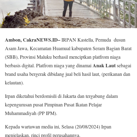
Ambon, CakraNEWS.ID–
IRPAN Kastella, Pemuda dusun
Asam Jawa, Kecamatan Huamual kabupaten Seram Bagian Barat
(SBB), Provinsi Maluku berhasil menciptkan platfrom niaga
Anak Laut
berbasis digital. Platfrom niaga yang dinamai
sebagai
brand usaha bergerak dibidang jual beli hasil laut, (perikanan dan
kelautan).
Irpan diketahui berdomisili di Jakarta dan tergabung dalam
kepengurusan pusat Pimpinan Pusat Ikatan Pelajar
Muhammadiyah (PP IPM).
Kepada wartawan media ini, Selasa (20/08/2024) Irpan
menjelaskan, rinci profil perusahannya.