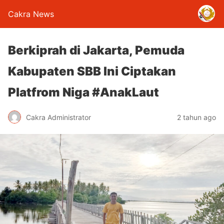
Cakra News
Berkiprah di Jakarta, Pemuda
Kabupaten SBB Ini Ciptakan
Platfrom Niga #AnakLaut
Cakra Administrator
2 tahun ago