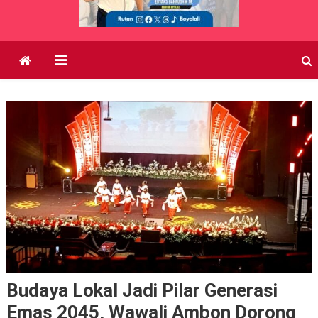
Budaya Lokal Jadi Pilar Generasi
Emas 2045, Wawali Ambon Dorong