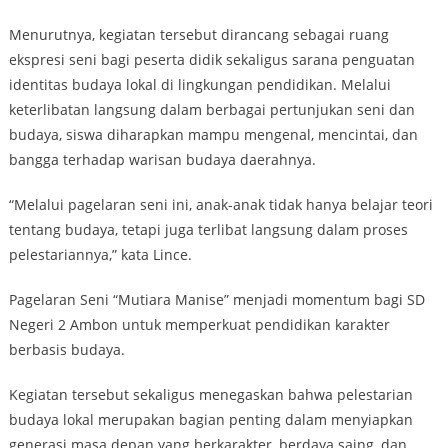
Menurutnya, kegiatan tersebut dirancang sebagai ruang
ekspresi seni bagi peserta didik sekaligus sarana penguatan
identitas budaya lokal di lingkungan pendidikan. Melalui
keterlibatan langsung dalam berbagai pertunjukan seni dan
budaya, siswa diharapkan mampu mengenal, mencintai, dan
bangga terhadap warisan budaya daerahnya.
“Melalui pagelaran seni ini, anak-anak tidak hanya belajar teori
tentang budaya, tetapi juga terlibat langsung dalam proses
pelestariannya,” kata Lince.
Pagelaran Seni “Mutiara Manise” menjadi momentum bagi SD
Negeri 2 Ambon untuk memperkuat pendidikan karakter
berbasis budaya.
Kegiatan tersebut sekaligus menegaskan bahwa pelestarian
budaya lokal merupakan bagian penting dalam menyiapkan
generasi masa depan yang berkarakter, berdaya saing, dan