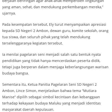
berjalan beriringan agar anak-anak memperoleh lingkungan
yang aman, sehat, dan mendukung perkembangan mereka,”
ujarnya.
Pada kesempatan tersebut, Ely turut menyampaikan apresiasi
kepada SD Negeri 2 Ambon, dewan guru, komite sekolah, orang
tua siswa, dan seluruh pihak yang telah mendukung
terselenggaranya kegiatan tersebut.
Ia menilai pagelaran seni menjadi salah satu bentuk nyata
pendidikan yang tidak hanya mencerdaskan peserta didik,
tetapi juga berperan dalam menjaga keberlangsungan warisan
budaya bangsa.
Sementara itu, Ketua Panitia Pagelaran Seni SD Negeri 2
Ambon, Lince Simon, menjelaskan bahwa tema “Mutiara
Manise” dipilih sebagai simbol kecintaan dan kebanggaan
terhadap kekayaan budaya Maluku yang menjadi identitas
masyarakat daerah kepulauan.