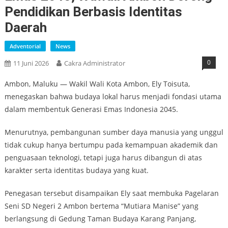
Pendidikan Berbasis Identitas
Daerah
Adventorial
News
0
11 Juni 2026
Cakra Administrator
Ambon, Maluku — Wakil Wali Kota Ambon, Ely Toisuta,
menegaskan bahwa budaya lokal harus menjadi fondasi utama
dalam membentuk Generasi Emas Indonesia 2045.
Menurutnya, pembangunan sumber daya manusia yang unggul
tidak cukup hanya bertumpu pada kemampuan akademik dan
penguasaan teknologi, tetapi juga harus dibangun di atas
karakter serta identitas budaya yang kuat.
Penegasan tersebut disampaikan Ely saat membuka Pagelaran
Seni SD Negeri 2 Ambon bertema “Mutiara Manise” yang
berlangsung di Gedung Taman Budaya Karang Panjang,