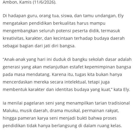
Ambon, Kamis (11/6/2026).
Di hadapan guru, orang tua, siswa, dan tamu undangan, Ely
mengatakan pendidikan berkualitas harus mampu
mengembangkan seluruh potensi peserta didik, termasuk
kreativitas, karakter, dan kecintaan terhadap budaya daerah
sebagai bagian dari jati diri bangsa.
“Anak-anak yang hari ini duduk di bangku sekolah dasar adalah
generasi yang akan melanjutkan estafet kepemimpinan bangsa
pada masa mendatang. Karena itu, tugas kita bukan hanya
mencerdaskan mereka secara intelektual, tetapi juga
membentuk karakter dan identitas budaya yang kuat,” kata Ely.
Ia menilai pagelaran seni yang menampilkan tarian tradisional
Maluku, musik daerah, drama musikal, permainan rakyat,
hingga pameran karya seni menjadi bukti bahwa proses
pendidikan tidak hanya berlangsung di dalam ruang kelas.