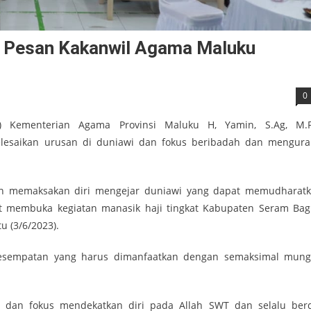
ni Pesan Kakanwil Agama Maluku
0
l) Kementerian Agama Provinsi Maluku H, Yamin, S.Ag, M.P
elesaikan urusan di duniawi dan fokus beribadah dan mengura
gan memaksakan diri mengejar duniawi yang dapat memudharatk
at membuka kegiatan manasik haji tingkat Kabupaten Seram Bag
u (3/6/2023).
esempatan yang harus dimanfaatkan dengan semaksimal mung
k, dan fokus mendekatkan diri pada Allah SWT dan selalu ber