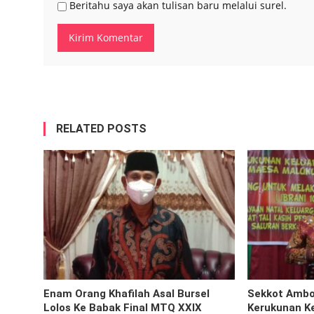
Beritahu saya akan tulisan baru melalui surel.
RELATED POSTS
Enam Orang Khafilah Asal Bursel
Sekkot Ambon
Lolos Ke Babak Final MTQ XXIX
Kerukunan K