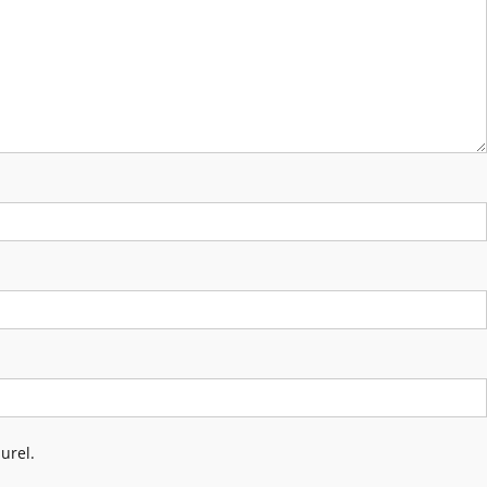
urel.