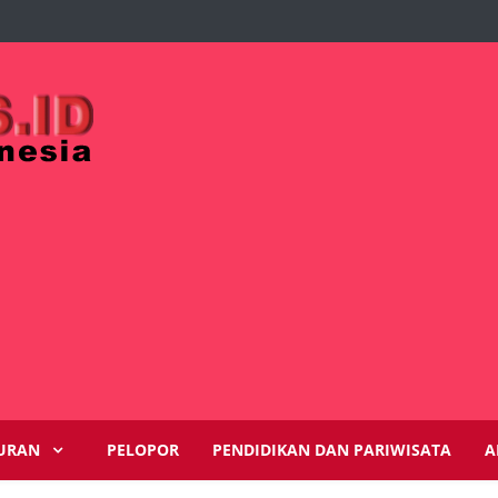
URAN
PELOPOR
PENDIDIKAN DAN PARIWISATA
A