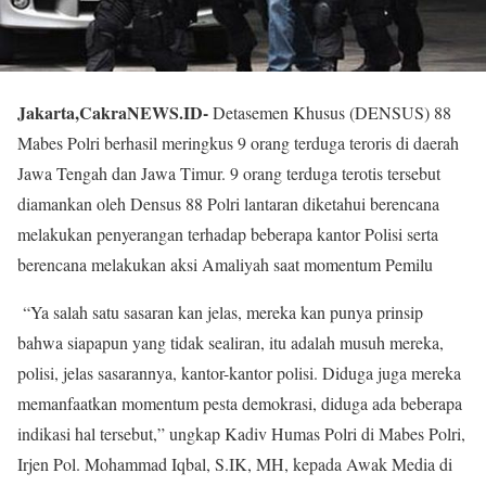
Jakarta,CakraNEWS.ID-
Detasemen Khusus (DENSUS) 88
Mabes Polri berhasil meringkus 9 orang terduga teroris di daerah
Jawa Tengah dan Jawa Timur. 9 orang terduga terotis tersebut
diamankan oleh Densus 88 Polri lantaran diketahui berencana
melakukan penyerangan terhadap beberapa kantor Polisi serta
berencana melakukan aksi Amaliyah saat momentum Pemilu
“Ya salah satu sasaran kan jelas, mereka kan punya prinsip
bahwa siapapun yang tidak sealiran, itu adalah musuh mereka,
polisi, jelas sasarannya, kantor-kantor polisi. Diduga juga mereka
memanfaatkan momentum pesta demokrasi, diduga ada beberapa
indikasi hal tersebut,” ungkap Kadiv Humas Polri di Mabes Polri,
Irjen Pol. Mohammad Iqbal, S.IK, MH, kepada Awak Media di