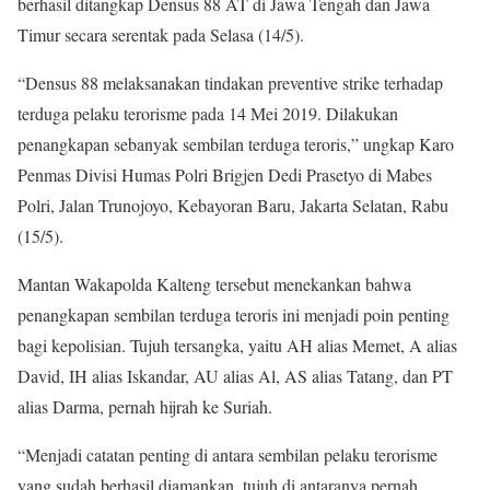
berhasil ditangkap Densus 88 AT di Jawa Tengah dan Jawa
Timur secara serentak pada Selasa (14/5).
“Densus 88 melaksanakan tindakan preventive strike terhadap
terduga pelaku terorisme pada 14 Mei 2019. Dilakukan
penangkapan sebanyak sembilan terduga teroris,” ungkap Karo
Penmas Divisi Humas Polri Brigjen Dedi Prasetyo di Mabes
Polri, Jalan Trunojoyo, Kebayoran Baru, Jakarta Selatan, Rabu
(15/5).
Mantan Wakapolda Kalteng tersebut menekankan bahwa
penangkapan sembilan terduga teroris ini menjadi poin penting
bagi kepolisian. Tujuh tersangka, yaitu AH alias Memet, A alias
David, IH alias Iskandar, AU alias Al, AS alias Tatang, dan PT
alias Darma, pernah hijrah ke Suriah.
“Menjadi catatan penting di antara sembilan pelaku terorisme
yang sudah berhasil diamankan, tujuh di antaranya pernah