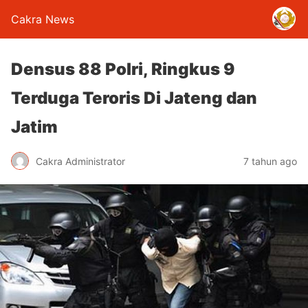
Cakra News
Densus 88 Polri, Ringkus 9
Terduga Teroris Di Jateng dan
Jatim
Cakra Administrator
7 tahun ago