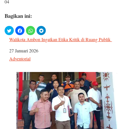
04
Bagikan ini:
Walikota Ambon Ingatkan Etika Kritik di Ruang Publik
Tanggal
27 Januari 2026
Sehubungan dengan
Adventorial