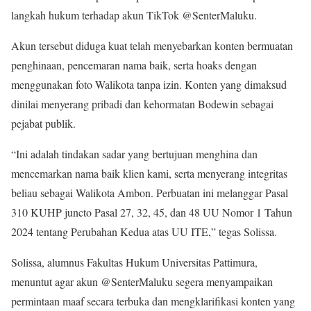
langkah hukum terhadap akun TikTok @SenterMaluku.
Akun tersebut diduga kuat telah menyebarkan konten bermuatan
penghinaan, pencemaran nama baik, serta hoaks dengan
menggunakan foto Walikota tanpa izin. Konten yang dimaksud
dinilai menyerang pribadi dan kehormatan Bodewin sebagai
pejabat publik.
“Ini adalah tindakan sadar yang bertujuan menghina dan
mencemarkan nama baik klien kami, serta menyerang integritas
beliau sebagai Walikota Ambon. Perbuatan ini melanggar Pasal
310 KUHP juncto Pasal 27, 32, 45, dan 48 UU Nomor 1 Tahun
2024 tentang Perubahan Kedua atas UU ITE,” tegas Solissa.
Solissa, alumnus Fakultas Hukum Universitas Pattimura,
menuntut agar akun @SenterMaluku segera menyampaikan
permintaan maaf secara terbuka dan mengklarifikasi konten yang