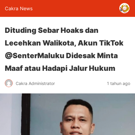
Cakra News
Dituding Sebar Hoaks dan
Lecehkan Walikota, Akun TikTok
@SenterMaluku Didesak Minta
Maaf atau Hadapi Jalur Hukum
Cakra Administrator
1 tahun ago