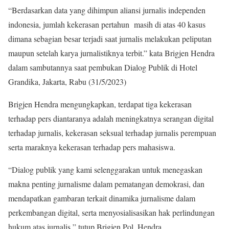
“Berdasarkan data yang dihimpun aliansi jurnalis independen
indonesia, jumlah kekerasan pertahun masih di atas 40 kasus
dimana sebagian besar terjadi saat jurnalis melakukan peliputan
maupun setelah karya jurnalistiknya terbit.” kata Brigjen Hendra
dalam sambutannya saat pembukan Dialog Publik di Hotel
Grandika, Jakarta, Rabu (31/5/2023)
Brigjen Hendra mengungkapkan, terdapat tiga kekerasan
terhadap pers diantaranya adalah meningkatnya serangan digital
terhadap jurnalis, kekerasan seksual terhadap jurnalis perempuan
serta maraknya kekerasan terhadap pers mahasiswa.
“Dialog publik yang kami selenggarakan untuk menegaskan
makna penting jurnalisme dalam pematangan demokrasi, dan
mendapatkan gambaran terkait dinamika jurnalisme dalam
perkembangan digital, serta menyosialisasikan hak perlindungan
hukum atas jurnalis,” tutup Brigjen Pol. Hendra.