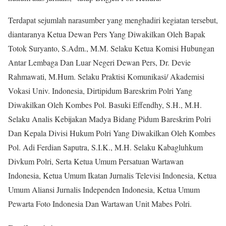
Terdapat sejumlah narasumber yang menghadiri kegiatan tersebut,
diantaranya Ketua Dewan Pers Yang Diwakilkan Oleh Bapak
Totok Suryanto, S.Adm., M.M. Selaku Ketua Komisi Hubungan
Antar Lembaga Dan Luar Negeri Dewan Pers, Dr. Devie
Rahmawati, M.Hum. Selaku Praktisi Komunikasi/ Akademisi
Vokasi Univ. Indonesia, Dirtipidum Bareskrim Polri Yang
Diwakilkan Oleh Kombes Pol. Basuki Effendhy, S.H., M.H.
Selaku Analis Kebijakan Madya Bidang Pidum Bareskrim Polri
Dan Kepala Divisi Hukum Polri Yang Diwakilkan Oleh Kombes
Pol. Adi Ferdian Saputra, S.I.K., M.H. Selaku Kabagluhkum
Divkum Polri, Serta Ketua Umum Persatuan Wartawan
Indonesia, Ketua Umum Ikatan Jurnalis Televisi Indonesia, Ketua
Umum Aliansi Jurnalis Independen Indonesia, Ketua Umum
Pewarta Foto Indonesia Dan Wartawan Unit Mabes Polri.