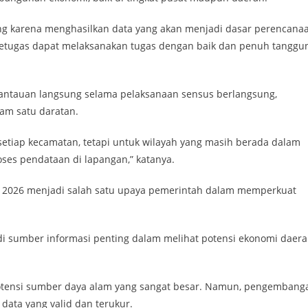
ng karena menghasilkan data yang akan menjadi dasar perencana
petugas dapat melaksanakan tugas dengan baik dan penuh tanggu
ntauan langsung selama pelaksanaan sensus berlangsung,
am satu daratan.
setiap kecamatan, tetapi untuk wilayah yang masih berada dalam
oses pendataan di lapangan,” katanya.
i 2026 menjadi salah satu upaya pemerintah dalam memperkuat
di sumber informasi penting dalam melihat potensi ekonomi daer
otensi sumber daya alam yang sangat besar. Namun, pengembang
 data yang valid dan terukur.