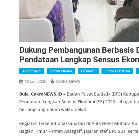
Dukung Pembangunan Berbasis Da
Pendataan Lengkap Sensus Eko
Adventorial
Berita Pilihan
Ekonomi
Lintas Peristiwa
10 Juni 2026
CAKRA NEWS
Bula, CakraNEWS.ID
– Badan Pusat Statistik (BPS) Kabup
Pendataan Lengkap Sensus Ekonomi (SE) 2026 sebagai ba
berlangsung dalam waktu dekat.
Kegiatan tersebut dilaksanakan di Aula Hotel Mutiara Bu
Bagian Timur Firman Assegaff, jajaran staf BPS SBT, ser