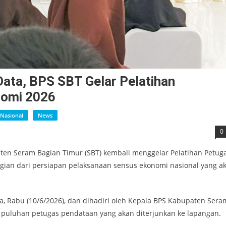
ta, BPS SBT Gelar Pelatihan
nomi 2026
Nasional
News
0
aten Seram Bagian Timur (SBT) kembali menggelar Pelatihan Petug
gian dari persiapan pelaksanaan sensus ekonomi nasional yang a
la, Rabu (10/6/2026), dan dihadiri oleh Kepala BPS Kabupaten Sera
ta puluhan petugas pendataan yang akan diterjunkan ke lapangan.