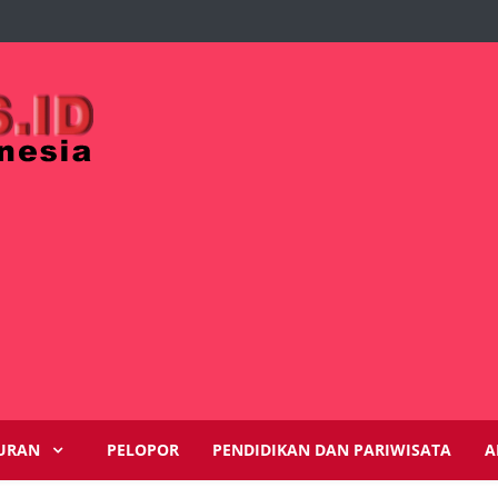
URAN
PELOPOR
PENDIDIKAN DAN PARIWISATA
A