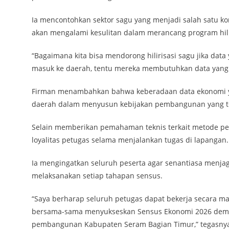
Ia mencontohkan sektor sagu yang menjadi salah satu 
akan mengalami kesulitan dalam merancang program hilir
“Bagaimana kita bisa mendorong hilirisasi sagu jika data y
masuk ke daerah, tentu mereka membutuhkan data yang a
Firman menambahkan bahwa keberadaan data ekonomi ya
daerah dalam menyusun kebijakan pembangunan yang te
Selain memberikan pemahaman teknis terkait metode pe
loyalitas petugas selama menjalankan tugas di lapangan.
Ia mengingatkan seluruh peserta agar senantiasa menjag
melaksanakan setiap tahapan sensus.
“Saya berharap seluruh petugas dapat bekerja secara mak
bersama-sama menyukseskan Sensus Ekonomi 2026 demi 
pembangunan Kabupaten Seram Bagian Timur,” tegasny