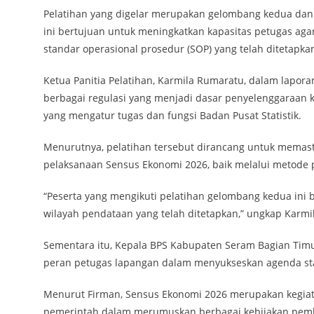
Pelatihan yang digelar merupakan gelombang kedua dan b
ini bertujuan untuk meningkatkan kapasitas petugas ag
standar operasional prosedur (SOP) yang telah ditetapka
Ketua Panitia Pelatihan, Karmila Rumaratu, dalam lapo
berbagai regulasi yang menjadi dasar penyelenggaraan k
yang mengatur tugas dan fungsi Badan Pusat Statistik.
Menurutnya, pelatihan tersebut dirancang untuk mema
pelaksanaan Sensus Ekonomi 2026, baik melalui metode 
“Peserta yang mengikuti pelatihan gelombang kedua ini
wilayah pendataan yang telah ditetapkan,” ungkap Karmil
Sementara itu, Kepala BPS Kabupaten Seram Bagian Tim
peran petugas lapangan dalam menyukseskan agenda stati
Menurut Firman, Sensus Ekonomi 2026 merupakan kegiata
pemerintah dalam merumuskan berbagai kebijakan pemb