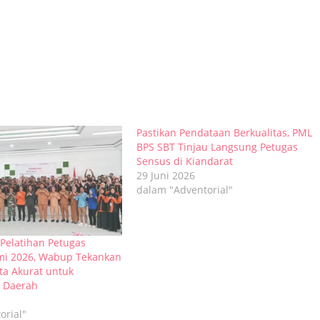
Pastikan Pendataan Berkualitas, PML
BPS SBT Tinjau Langsung Petugas
Sensus di Kiandarat
29 Juni 2026
dalam "Adventorial"
 Pelatihan Petugas
mi 2026, Wabup Tekankan
ta Akurat untuk
 Daerah
orial"