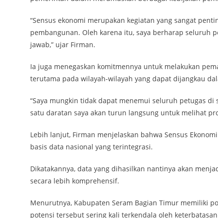
“Sensus ekonomi merupakan kegiatan yang sangat penti
pembangunan. Oleh karena itu, saya berharap seluruh 
jawab,” ujar Firman.
Ia juga menegaskan komitmennya untuk melakukan pema
terutama pada wilayah-wilayah yang dapat dijangkau dal
“Saya mungkin tidak dapat menemui seluruh petugas di 
satu daratan saya akan turun langsung untuk melihat pr
Lebih lanjut, Firman menjelaskan bahwa Sensus Ekonom
basis data nasional yang terintegrasi.
Dikatakannya, data yang dihasilkan nantinya akan menja
secara lebih komprehensif.
Menurutnya, Kabupaten Seram Bagian Timur memiliki p
potensi tersebut sering kali terkendala oleh keterbatasan