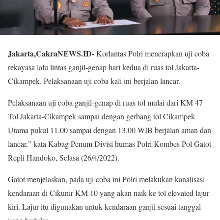
Jakarta,CakraNEWS.ID-
Korlantas Polri menerapkan uji coba
rekayasa lalu lintas ganjil-genap hari kedua di ruas tol Jakarta-
Cikampek. Pelaksanaan uji coba kali ini berjalan lancar.
Pelaksanaan uji coba ganjil-genap di ruas tol mulai dari KM 47
Tol Jakarta-Cikampek sampai dengan gerbang tol Cikampek
Utama pukul 11.00 sampai dengan 13.00 WIB berjalan aman dan
lancar,” kata Kabag Penum Divisi humas Polri Kombes Pol Gatot
Repli Handoko, Selasa (26/4/2022).
Gatot menjelaskan, pada uji coba ini Polri melakukan kanalisasi
kendaraan di Cikunir KM 10 yang akan naik ke tol elevated lajur
kiri. Lajur itu digunakan untuk kendaraan ganjil sesuai tanggal