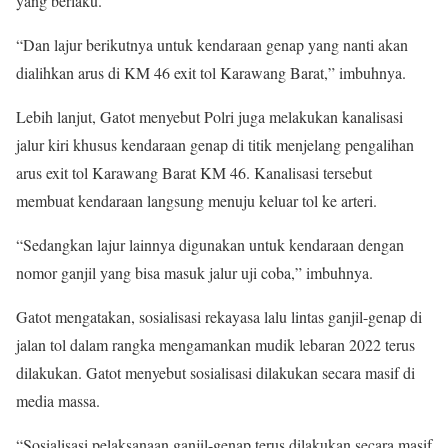
yang berlaku.
“Dan lajur berikutnya untuk kendaraan genap yang nanti akan
dialihkan arus di KM 46 exit tol Karawang Barat,” imbuhnya.
Lebih lanjut, Gatot menyebut Polri juga melakukan kanalisasi
jalur kiri khusus kendaraan genap di titik menjelang pengalihan
arus exit tol Karawang Barat KM 46. Kanalisasi tersebut
membuat kendaraan langsung menuju keluar tol ke arteri.
“Sedangkan lajur lainnya digunakan untuk kendaraan dengan
nomor ganjil yang bisa masuk jalur uji coba,” imbuhnya.
Gatot mengatakan, sosialisasi rekayasa lalu lintas ganjil-genap di
jalan tol dalam rangka mengamankan mudik lebaran 2022 terus
dilakukan. Gatot menyebut sosialisasi dilakukan secara masif di
media massa.
“Sosialisasi pelaksanaan ganjil-genap terus dilakukan secara masif