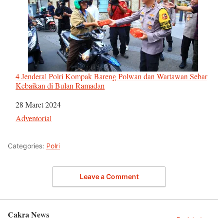
4 Jenderal Polri Kompak Bareng Polwan dan Wartawan Sebar
Kebaikan di Bulan Ramadan
Tanggal
28 Maret 2024
Sehubungan dengan
Adventorial
Categories:
Polri
Leave a Comment
Cakra News