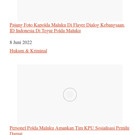
Pajang Foto Kapolda Maluku Di Flayer Dialog Kebangsaan,
ID Indonesia Di Tegur Polda Maluku
Tanggal
8 Juni 2022
Sehubungan dengan
Hukum & Kriminal
Personel Polda Maluku Amankan Tim KPU Sosialisasi Pemilu
Damai