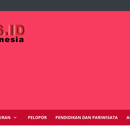
URAN
PELOPOR
PENDIDIKAN DAN PARIWISATA
A