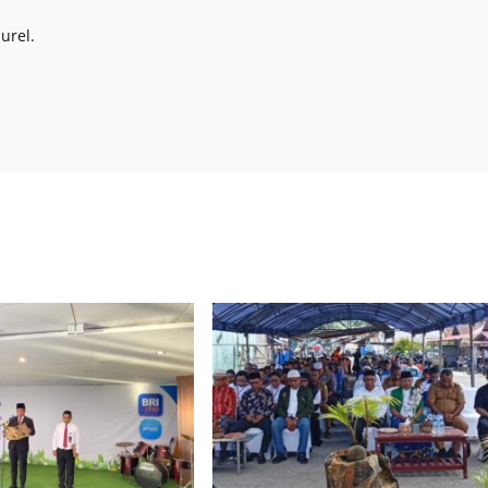
urel.