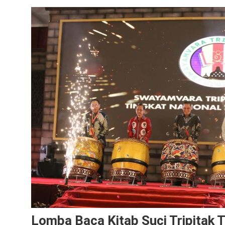
Lomba Baca Kitab Suci Tripitak 