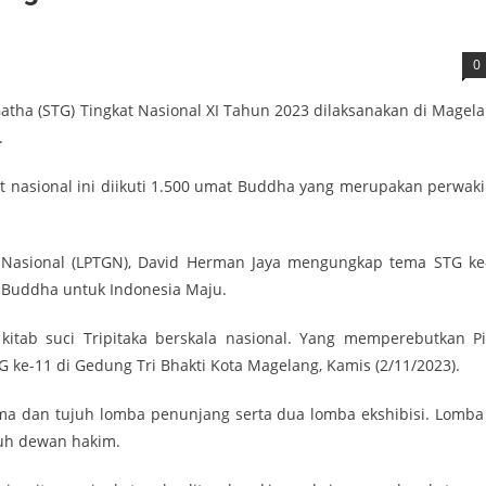
0
atha (STG) Tingkat Nasional XI Tahun 2023 dilaksanakan di Magela
.
at nasional ini diikuti 1.500 umat Buddha yang merupakan perwaki
asional (LPTGN), David Herman Jaya mengungkap tema STG ke
 Buddha untuk Indonesia Maju.
kitab suci Tripitaka berskala nasional. Yang memperebutkan Pi
ke-11 di Gedung Tri Bhakti Kota Magelang, Kamis (2/11/2023).
ama dan tujuh lomba penunjang serta dua lomba ekshibisi. Lomba 
juh dewan hakim.