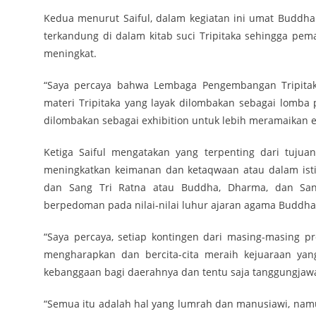
Kedua menurut Saiful, dalam kegiatan ini umat Buddha
terkandung di dalam kitab suci Tripitaka sehingga p
meningkat.
“Saya percaya bahwa Lembaga Pengembangan Tripitak
materi Tripitaka yang layak dilombakan sebagai lomba
dilombakan sebagai exhibition untuk lebih meramaikan eve
Ketiga Saiful mengatakan yang terpenting dari tuju
meningkatkan keimanan dan ketaqwaan atau dalam isti
dan Sang Tri Ratna atau Buddha, Dharma, dan Sang
berpedoman pada nilai-nilai luhur ajaran agama Buddha
“Saya percaya, setiap kontingen dari masing-masing pr
mengharapkan dan bercita-cita meraih kejuaraan ya
kebanggaan bagi daerahnya dan tentu saja tanggungjawab
“Semua itu adalah hal yang lumrah dan manusiawi, nam