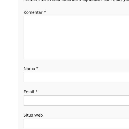
Komentar
*
Nama
*
Email
*
Situs Web