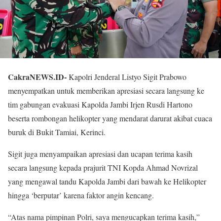
CakraNEWS.ID-
Kapolri Jenderal Listyo Sigit Prabowo
menyempatkan untuk memberikan apresiasi secara langsung ke
tim gabungan evakuasi Kapolda Jambi Irjen Rusdi Hartono
beserta rombongan helikopter yang mendarat darurat akibat cuaca
buruk di Bukit Tamiai, Kerinci.
Sigit juga menyampaikan apresiasi dan ucapan terima kasih
secara langsung kepada prajurit TNI Kopda Ahmad Novrizal
yang mengawal tandu Kapolda Jambi dari bawah ke Helikopter
hingga ‘berputar’ karena faktor angin kencang.
“Atas nama pimpinan Polri, saya mengucapkan terima kasih,”