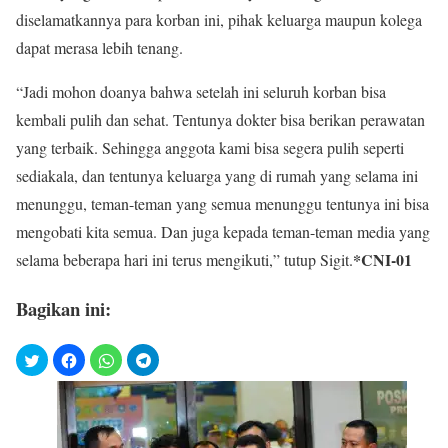
diselamatkannya para korban ini, pihak keluarga maupun kolega
dapat merasa lebih tenang.
“Jadi mohon doanya bahwa setelah ini seluruh korban bisa
kembali pulih dan sehat. Tentunya dokter bisa berikan perawatan
yang terbaik. Sehingga anggota kami bisa segera pulih seperti
sediakala, dan tentunya keluarga yang di rumah yang selama ini
menunggu, teman-teman yang semua menunggu tentunya ini bisa
mengobati kita semua. Dan juga kepada teman-teman media yang
*CNI-01
selama beberapa hari ini terus mengikuti,” tutup Sigit.
Bagikan ini: