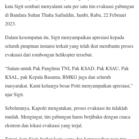
kata Sigit sembari menyalami satu per satu tim evakuasi gabungan
di Bandara Sultan Thaha Saifuddin, Jambi, Rabu, 22 Februari
2023.
Dalam kesempatan itu, Sigit menyampaikan apresiasi kepada
seluruh pimpinan instansi terkait yang telah ikut membantu proses
evakuasi dari rombongan helikopter tersebut.
“Salam untuk Pak Panglima TNI, Pak KSAD, Pak KSAU, Pak
KSAL, pak Kepala Basarna, BMKG juga dan seluruh
masyarakat. Kami keluarga besar Polri menyampaikan apresiasi,”
ujar Sigit.
Sebelumnya, Kapolri mengatakan, proses evakuasi itu tidaklah
mudah. Mengingat, tim gabungan harus berjibaku dengan cuaca
ekstrem dan lokasi evakuasi yang terjal.
Tetapi, kata Sigit, berkat kerja sama dan ketangguhan para tim