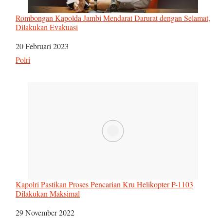
Rombongan Kapolda Jambi Mendarat Darurat dengan Selamat,
Dilakukan Evakuasi
Tanggal
20 Februari 2023
Sehubungan dengan
Polri
Kapolri Pastikan Proses Pencarian Kru Helikopter P-1103
Dilakukan Maksimal
Tanggal
29 November 2022