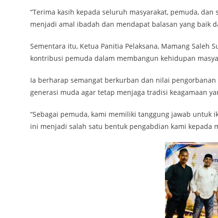
“Terima kasih kepada seluruh masyarakat, pemuda, dan s
menjadi amal ibadah dan mendapat balasan yang baik da
Sementara itu, Ketua Panitia Pelaksana, Mamang Saleh
kontribusi pemuda dalam membangun kehidupan masyara
Ia berharap semangat berkurban dan nilai pengorbanan 
generasi muda agar tetap menjaga tradisi keagamaan ya
“Sebagai pemuda, kami memiliki tanggung jawab untuk 
ini menjadi salah satu bentuk pengabdian kami kepada m