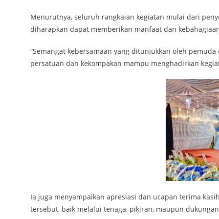
Menurutnya, seluruh rangkaian kegiatan mulai dari pe
diharapkan dapat memberikan manfaat dan kebahagiaan
“Semangat kebersamaan yang ditunjukkan oleh pemuda da
persatuan dan kekompakan mampu menghadirkan kegiata
Ia juga menyampaikan apresiasi dan ucapan terima kas
tersebut, baik melalui tenaga, pikiran, maupun dukungan