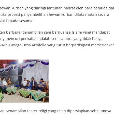
 hewan kurban yang diiringi lantunan hadrat oleh para pemuda da
ketika prosesi penyembelihan hewan kurban dilaksanakan secara
sial kepada sesama.
an berbagai penampilan seni bernuansa Islami yang mendapat
ang mencuri perhatian adalah seni sambra yang tidak hanya
bu-ibu warga Desa Artafella yang turut berpartisipasi memeriahka
kan penampilan teater religi yang telah dipersiapkan sebelumnya