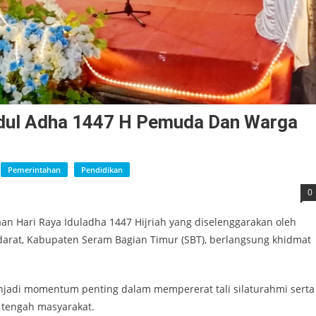
dul Adha 1447 H Pemuda Dan Warga
Pemerintahan
Pendidikan
0
 Hari Raya Iduladha 1447 Hijriah yang diselenggarakan oleh
arat, Kabupaten Seram Bagian Timur (SBT), berlangsung khidmat
jadi momentum penting dalam mempererat tali silaturahmi serta
 tengah masyarakat.