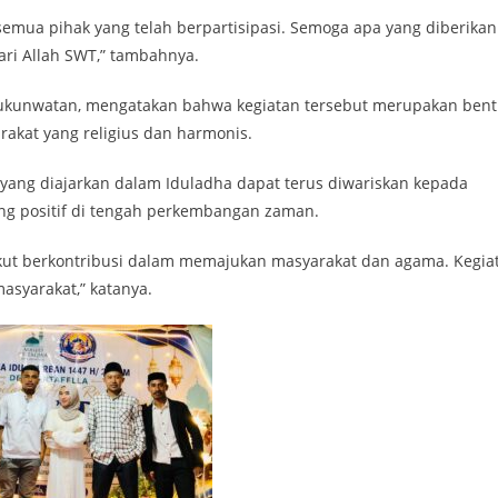
emua pihak yang telah berpartisipasi. Semoga apa yang diberikan
ri Allah SWT,” tambahnya.
 Sukunwatan, mengatakan bahwa kegiatan tersebut merupakan ben
kat yang religius dan harmonis.
yang diajarkan dalam Iduladha dapat terus diwariskan kepada
ng positif di tengah perkembangan zaman.
ikut berkontribusi dalam memajukan masyarakat dan agama. Kegia
asyarakat,” katanya.