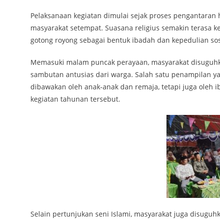
Pelaksanaan kegiatan dimulai sejak proses pengantaran
masyarakat setempat. Suasana religius semakin terasa 
gotong royong sebagai bentuk ibadah dan kepedulian so
Memasuki malam puncak perayaan, masyarakat disuguhk
sambutan antusias dari warga. Salah satu penampilan y
dibawakan oleh anak-anak dan remaja, tetapi juga oleh i
kegiatan tahunan tersebut.
Selain pertunjukan seni Islami, masyarakat juga disuguh