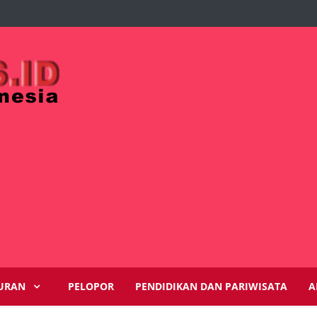
URAN
PELOPOR
PENDIDIKAN DAN PARIWISATA
A