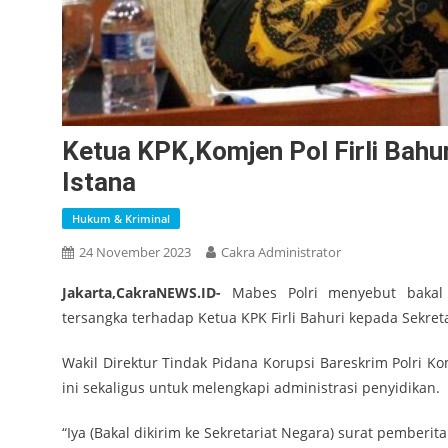
Ketua KPK,Komjen Pol Firli Bahur
Istana
Hukum & Kriminal
24 November 2023
Cakra Administrator
Jakarta,CakraNEWS.ID-
Mabes Polri menyebut bakal 
tersangka terhadap Ketua KPK Firli Bahuri kepada Sekret
Wakil Direktur Tindak Pidana Korupsi Bareskrim Polri K
ini sekaligus untuk melengkapi administrasi penyidikan.
“Iya (Bakal dikirim ke Sekretariat Negara) surat pemberi