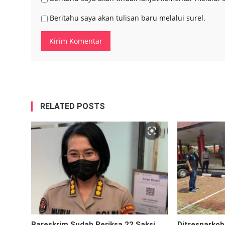
Beritahu saya akan tulisan baru melalui surel.
RELATED POSTS
Bareskrim Sudah Periksa 22 Saksi
Ditresnarkob