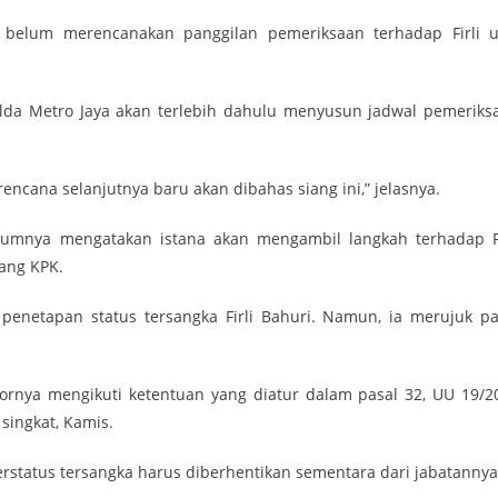
ga belum merencanakan panggilan pemeriksaan terhadap Firli u
olda Metro Jaya akan terlebih dahulu menyusun jadwal pemeriks
encana selanjutnya baru akan dibahas siang ini,” jelasnya.
lumnya mengatakan istana akan mengambil langkah terhadap Fi
ang KPK.
penetapan status tersangka Firli Bahuri. Namun, ia merujuk pa
idornya mengikuti ketentuan yang diatur dalam pasal 32, UU 19/2
singkat, Kamis.
rstatus tersangka harus diberhentikan sementara dari jabatannya