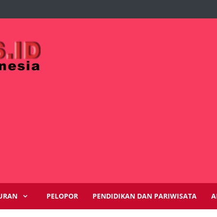
URAN
PELOPOR
PENDIDIKAN DAN PARIWISATA
A