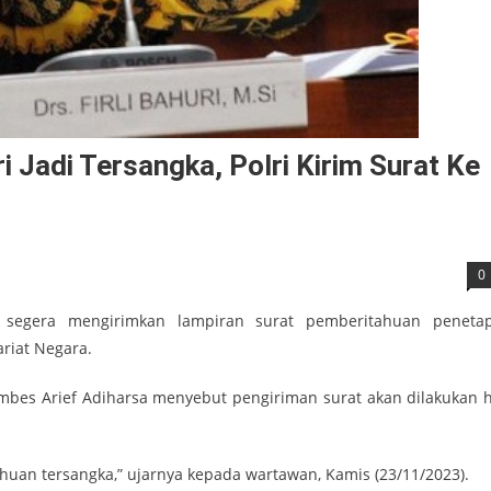
i Jadi Tersangka, Polri Kirim Surat Ke
0
segera mengirimkan lampiran surat pemberitahuan peneta
ariat Negara.
ombes Arief Adiharsa menyebut pengiriman surat akan dilakukan h
tahuan tersangka,” ujarnya kepada wartawan, Kamis (23/11/2023).