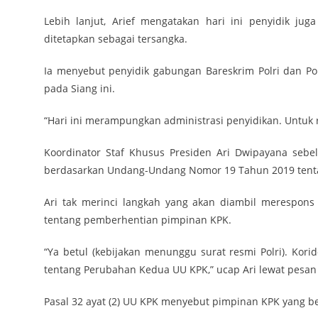
Lebih lanjut, Arief mengatakan hari ini penyidik ju
ditetapkan sebagai tersangka.
Ia menyebut penyidik gabungan Bareskrim Polri dan P
pada Siang ini.
“Hari ini merampungkan administrasi penyidikan. Untuk r
Koordinator Staf Khusus Presiden Ari Dwipayana sebe
berdasarkan Undang-Undang Nomor 19 Tahun 2019 tent
Ari tak merinci langkah yang akan diambil merespons 
tentang pemberhentian pimpinan KPK.
“Ya betul (kebijakan menunggu surat resmi Polri). Kor
tentang Perubahan Kedua UU KPK,” ucap Ari lewat pesan 
Pasal 32 ayat (2) UU KPK menyebut pimpinan KPK yang be