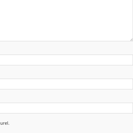
urel.