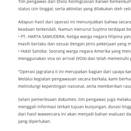
Tim pengawas dari Divisi Keimigrasian Kanwil Kemenku
status izin tinggal, serta aktivitas yang dilakukan oleh 
Adapun hasil dari operasi ini menunjukkan bahwa secara 
keadaan terkendali. Namun menurut Suyitno terdapat be
• PT. HARTA SAMUDERA: Ketiga warga negara Filipina yang 
masih berlaku dan sesuai dengan jenis pekerjaan yang m
• Hotel Santika: Seorang warga negara Amerika yang meng
menggunakan visa on arrival (VOA) dan telah memenuhi 
“Operasi Jagratara II ini merupakan bagian dari upaya ka
Melalui kegiatan pengawasan secara berkala, kami berha
melindungi kepentingan nasional, serta memberikan rasa
Selain pemeriksaan dokumen, tim pengawas juga melak
menggali informasi terkait tujuan kunjungan, durasi ting
dari hasil wawancara ini akan menjadi bahan evaluasi 
yang diperlukan.