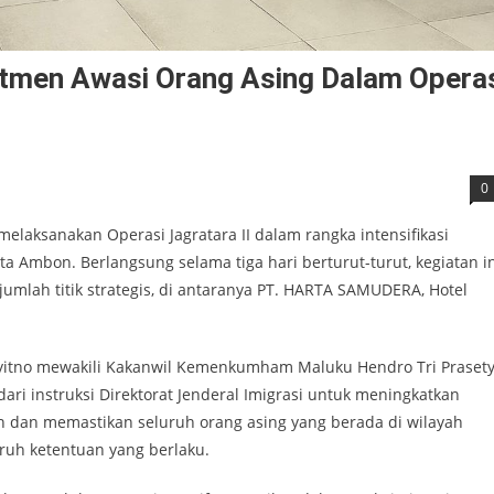
men Awasi Orang Asing Dalam Opera
0
aksanakan Operasi Jagratara II dalam rangka intensifikasi
ta Ambon. Berlangsung selama tiga hari berturut-turut, kegiatan i
jumlah titik strategis, di antaranya PT. HARTA SAMUDERA, Hotel
uyitno mewakili Kakanwil Kemenkumham Maluku Hendro Tri Praset
ari instruksi Direktorat Jenderal Imigrasi untuk meningkatkan
 dan memastikan seluruh orang asing yang berada di wilayah
ruh ketentuan yang berlaku.