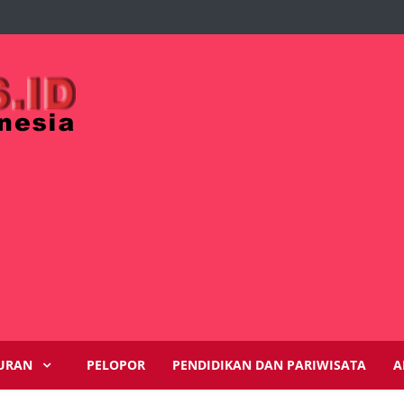
URAN
PELOPOR
PENDIDIKAN DAN PARIWISATA
A