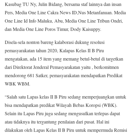
Kasubag TU Ny, Julin Bidang, bersama staf lainnya dan insan
Pers, Media One Line Cakra News ID,Nus Metanfanuan. Media
One Line Id Info Maluku, Abu, Media One Line Tribun Ondri,
dan Media One Line Poros Timur, Dody Kaisuppy.
Disela-sela nonton bareng kalaborasi dukung resolusi
pemasyarakatan tahun 2020, Kalapas Kelas II B Piru
mengatakan, ada 15 item yang memang betul-betul di targetkan
dari Direktorat Jenderal Pemasyarakatan yaitu , berkomitmen
mendorong 681 Satker, pemasyarakatan mendapatkan Predikat
WBK WBM.
“Salah satu Lapas kelas II B Piru sedang memperjuangkan untuk
bisa mendapatkan predikat Wilayah Bebas Koropsi (WBK).
Selain itu Lapas Piru juga sedang mengusulkan terlepas dapat
atau tidaknya itu tergantung penilaian dari pusat. Hal ini
dilakukan oleh Lapas Kelas II B Piru untuk mempermuda Remisi