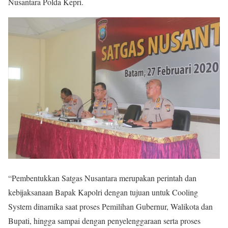
Nusantara Polda Kepri.
“Pembentukkan Satgas Nusantara merupakan perintah dan
kebijaksanaan Bapak Kapolri dengan tujuan untuk Cooling
System dinamika saat proses Pemilihan Gubernur, Walikota dan
Bupati, hingga sampai dengan penyelenggaraan serta proses