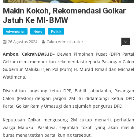
Makin Kokoh, Rekomendasi Golkar
Jatuh Ke MI-BMW
Adventorial
News
Politik
0
26 Agustus 2024
Cakra Administrator
Ambon, CakraNEWS.ID–
Dewan Pimpinan Pusat (DPP) Partai
Golkar resmi memberikan rekomendasi kepada Pasangan Calon
Gubernur Maluku Irjen Pol (Purn) H. Murad Ismail dan Michael
Wattimena.
Diserahkan langsung ketua DPP, Bahlil Lahadahlia, Pasangan
Calon (Paslon) dengan jargon 2M itu didampingi Ketua DPD
Partai Golkar Ramly Umasugi dan sejumlah pengurus DPD.
Keputusan Golkar mengusung 2M cukup menarik perhatian
warga Maluku. Pasalnya, sejumlah tokoh yang akan masuk
bursa menargetkan partai kuning tersebut.