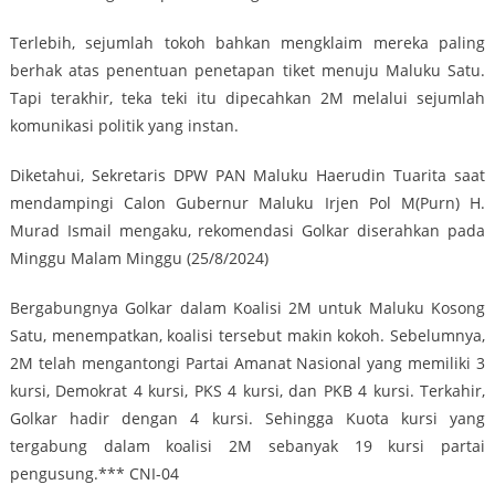
Terlebih, sejumlah tokoh bahkan mengklaim mereka paling
berhak atas penentuan penetapan tiket menuju Maluku Satu.
Tapi terakhir, teka teki itu dipecahkan 2M melalui sejumlah
komunikasi politik yang instan.
Diketahui, Sekretaris DPW PAN Maluku Haerudin Tuarita saat
mendampingi Calon Gubernur Maluku Irjen Pol M(Purn) H.
Murad Ismail mengaku, rekomendasi Golkar diserahkan pada
Minggu Malam Minggu (25/8/2024)
Bergabungnya Golkar dalam Koalisi 2M untuk Maluku Kosong
Satu, menempatkan, koalisi tersebut makin kokoh. Sebelumnya,
2M telah mengantongi Partai Amanat Nasional yang memiliki 3
kursi, Demokrat 4 kursi, PKS 4 kursi, dan PKB 4 kursi. Terkahir,
Golkar hadir dengan 4 kursi. Sehingga Kuota kursi yang
tergabung dalam koalisi 2M sebanyak 19 kursi partai
pengusung.*** CNI-04