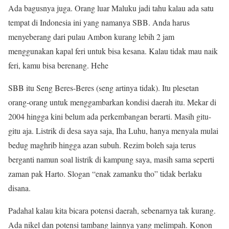
Ada bagusnya juga. Orang luar Maluku jadi tahu kalau ada satu
tempat di Indonesia ini yang namanya SBB. Anda harus
menyeberang dari pulau Ambon kurang lebih 2 jam
menggunakan kapal feri untuk bisa kesana. Kalau tidak mau naik
feri, kamu bisa berenang. Hehe
SBB itu Seng Beres-Beres (seng artinya tidak). Itu plesetan
orang-orang untuk menggambarkan kondisi daerah itu. Mekar di
2004 hingga kini belum ada perkembangan berarti. Masih gitu-
gitu aja. Listrik di desa saya saja, Iha Luhu, hanya menyala mulai
bedug maghrib hingga azan subuh. Rezim boleh saja terus
berganti namun soal listrik di kampung saya, masih sama seperti
zaman pak Harto. Slogan “enak zamanku tho” tidak berlaku
disana.
Padahal kalau kita bicara potensi daerah, sebenarnya tak kurang.
Ada nikel dan potensi tambang lainnya yang melimpah. Konon