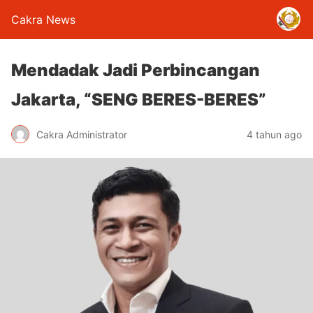
Cakra News
Mendadak Jadi Perbincangan
Jakarta, “SENG BERES-BERES”
Cakra Administrator
4 tahun ago