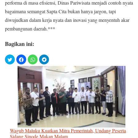
performa di masa efisiensi, Dinas Pariwisata menjadi contoh nyata
bagaimana semangat Sapta Cita bukan hanya jargon, tapi
diwujudkan dalam kerja nyata dan inovasi yang menyentuh akar
pembangunan daerah.***
Bagikan ini:
Wagub Maluku Kuatkan Mitra Pemerintah, Undang Peserta
Sidang Sinode Makan Malam