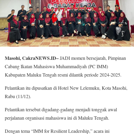
Masohi, CakraNEWS.ID–
JADI momen bersejarah, Pimpinan
Cabang Ikatan Mahasiswa Muhammadiyah (PC IMM)
Kabupaten Maluku Tengah resmi dilantik periode 2024-2025.
Pelantikan itu dipusatkan di Hotel New Lelemuku, Kota Masohi,
Rabu (11/12).
Pelantikan tersebut digadang-gadang menjadi tonggak awal
perjalanan organisasi mahasiswa ini di Maluku Tengah.
Dengan tema “IMM for Resilient Leadership,” acara ini