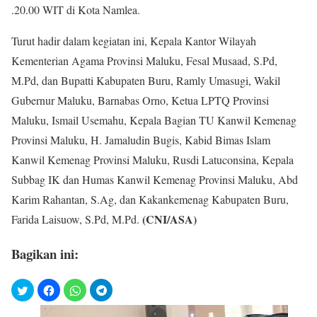
.20.00 WIT di Kota Namlea.
Turut hadir dalam kegiatan ini, Kepala Kantor Wilayah
Kementerian Agama Provinsi Maluku, Fesal Musaad, S.Pd,
M.Pd, dan Bupatti Kabupaten Buru, Ramly Umasugi, Wakil
Gubernur Maluku, Barnabas Orno, Ketua LPTQ Provinsi
Maluku, Ismail Usemahu, Kepala Bagian TU Kanwil Kemenag
Provinsi Maluku, H. Jamaludin Bugis, Kabid Bimas Islam
Kanwil Kemenag Provinsi Maluku, Rusdi Latuconsina, Kepala
Subbag IK dan Humas Kanwil Kemenag Provinsi Maluku, Abd
Karim Rahantan, S.Ag, dan Kakankemenag Kabupaten Buru,
(CNI/ASA)
Farida Laisuow, S.Pd, M.Pd.
Bagikan ini: