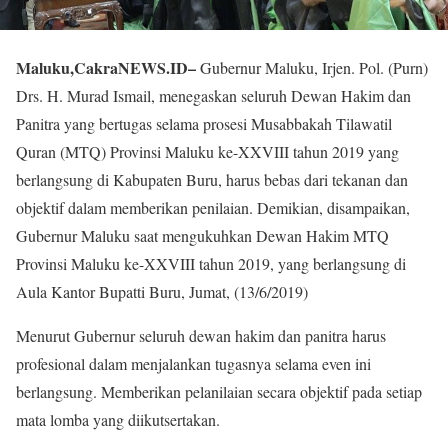
Maluku,CakraNEWS.ID
–
Gubernur Maluku, Irjen. Pol. (Purn)
Drs. H. Murad Ismail, menegaskan seluruh Dewan Hakim dan
Panitra yang bertugas selama prosesi Musabbakah Tilawatil
Quran (MTQ) Provinsi Maluku ke-XXVIII tahun 2019 yang
berlangsung di Kabupaten Buru, harus bebas dari tekanan dan
objektif dalam memberikan penilaian. Demikian, disampaikan,
Gubernur Maluku saat mengukuhkan Dewan Hakim MTQ
Provinsi Maluku ke-XXVIII tahun 2019, yang berlangsung di
Aula Kantor Bupatti Buru, Jumat, (13/6/2019)
Menurut Gubernur seluruh dewan hakim dan panitra harus
profesional dalam menjalankan tugasnya selama even ini
berlangsung. Memberikan pelanilaian secara objektif pada setiap
mata lomba yang diikutsertakan.