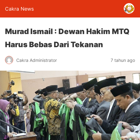
Cakra News
Murad Ismail : Dewan Hakim MTQ
Harus Bebas Dari Tekanan
Cakra Administrator
7 tahun ago