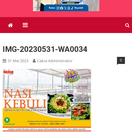
IMG-20230531-WA0034
0
31 Mei 2023
Cakra Administrator