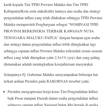
kasih kepada Tim TPID Provinsi Maluku dan Tim TPID
Kabupaten/Kota serta stakeholder lainnya atas usaha dan strategi
pengendalian inflasi yang telah dilakukan sehingga TPID Provinsi
Maluku memperoleh Penghargaan sebagai “NOMINASI TPID
PROVINSI BERKINERJA TERBAIK KAWASAN NUSA
TENGGARA-MALUKU-PAPUA” dengan harapan agar usaha
dan strategi dalam pengendalian inflasi lebih ditingkatkan lagi
sehingga capaian inflasi Provinsi Maluku terkendali sesuai sasaran
inflasi yang telah ditetapkan yaitu 2,5±1% (yoy) dan yang paling
diutamakan adalah meningkatkan kesejahteraan masyarakat.
Selanjutnya Pj. Gubernur Maluku menyampaikan beberapa hal
terkait arahan Presiden pada RAKORNAS tersebut yaitu :
Presiden mengapresiasi kerja keras Tim Pengendalian Inflasi
baik Pusat maupun Daerah dalam usaha pengendalian inflasi
sehingga capaian inflasi Nasional bulan Mei berada di angka