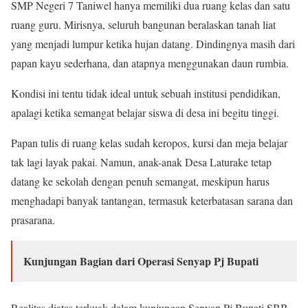
SMP Negeri 7 Taniwel hanya memiliki dua ruang kelas dan satu
ruang guru. Mirisnya, seluruh bangunan beralaskan tanah liat
yang menjadi lumpur ketika hujan datang. Dindingnya masih dari
papan kayu sederhana, dan atapnya menggunakan daun rumbia.
Kondisi ini tentu tidak ideal untuk sebuah institusi pendidikan,
apalagi ketika semangat belajar siswa di desa ini begitu tinggi.
Papan tulis di ruang kelas sudah keropos, kursi dan meja belajar
tak lagi layak pakai. Namun, anak-anak Desa Laturake tetap
datang ke sekolah dengan penuh semangat, meskipun harus
menghadapi banyak tantangan, termasuk keterbatasan sarana dan
prasarana.
Kunjungan Bagian dari Operasi Senyap Pj Bupati
Realitas diatas terkuak dalam kunjungan Senyap Pj Bupati SBB,