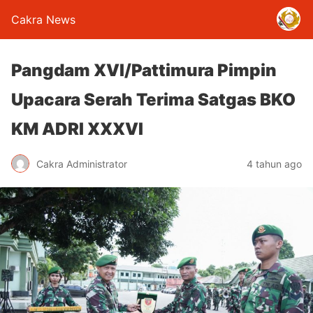
Cakra News
Pangdam XVI/Pattimura Pimpin
Upacara Serah Terima Satgas BKO
KM ADRI XXXVI
Cakra Administrator
4 tahun ago