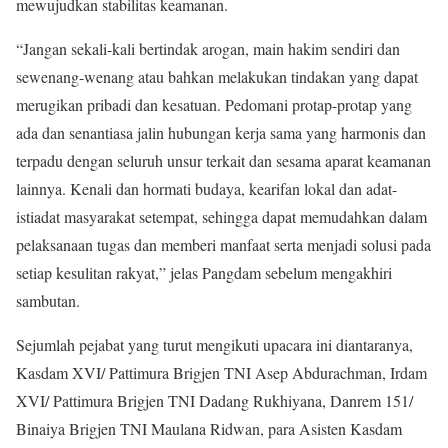
mewujudkan stabilitas keamanan.
“Jangan sekali-kali bertindak arogan, main hakim sendiri dan
sewenang-wenang atau bahkan melakukan tindakan yang dapat
merugikan pribadi dan kesatuan. Pedomani protap-protap yang
ada dan senantiasa jalin hubungan kerja sama yang harmonis dan
terpadu dengan seluruh unsur terkait dan sesama aparat keamanan
lainnya. Kenali dan hormati budaya, kearifan lokal dan adat-
istiadat masyarakat setempat, sehingga dapat memudahkan dalam
pelaksanaan tugas dan memberi manfaat serta menjadi solusi pada
setiap kesulitan rakyat,” jelas Pangdam sebelum mengakhiri
sambutan.
Sejumlah pejabat yang turut mengikuti upacara ini diantaranya,
Kasdam XVI/ Pattimura Brigjen TNI Asep Abdurachman, Irdam
XVI/ Pattimura Brigjen TNI Dadang Rukhiyana, Danrem 151/
Binaiya Brigjen TNI Maulana Ridwan, para Asisten Kasdam