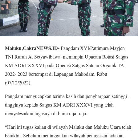
Maluku,CakraNEWS.ID-
Pangdam XVI/Pattimura Mayjen
TNI Ruruh A. Setyawibawa, memimpin Upacara Rotasi Satgas
KM ADRI XXXVI pada Operasi Satgas Satuan Organik TA
2022- 2023 bertempat di Lapangan Makodam, Rabu
(07/12/2022).
Pangdam mengucapkan terima kasih dan penghargaan setinggi-
tingginya kepada Satgas KM ADRI XXXVI yang telah
menyelesaikan tugasnya di bumi raja- raja.
“Hari ini tugas kalian di wilayah Maluku dan Maluku Utara telah
berakhir. Sebelum meninggalkan wilayah penugasan, adakan