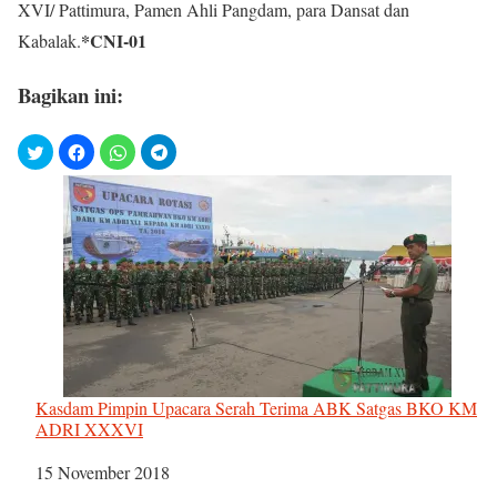
XVI/ Pattimura, Pamen Ahli Pangdam, para Dansat dan
*CNI-01
Kabalak.
Bagikan ini:
Kasdam Pimpin Upacara Serah Terima ABK Satgas BKO KM
ADRI XXXVI
Tanggal
15 November 2018