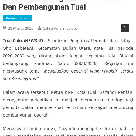
Dan Pembangunan Tual
Pemerintahan
0
28 Maret 2026
Cakra Administrator
Tual,CakraNEWS.ID-
Pelantikan Pengurus Pemuda dan Pelajar
Ohoi Labetawi, Kecamatan Dullah Utara, Kota Tual periode
2026–2030 yang dirangkaikan dengan kegiatan Halal Bihalal
berlangsung khidmat, Sabtu (28/3/2026). Kegiatan ini
mengusung tema
“Mewujudkan Generasi yang Proaktif, Cerdas
dan Berintegritas.”
Dalam acara tersebut, Ketua KNPI Kota Tual, Gazandi Renfan,
menegaskan pelantikan ini menjadi momentum penting bagi
pemuda dalam memperkuat persatuan sekaligus mendorong
pembangunan daerah.
Mengawali sambutannya, Gazandi mengajak seluruh hadirin