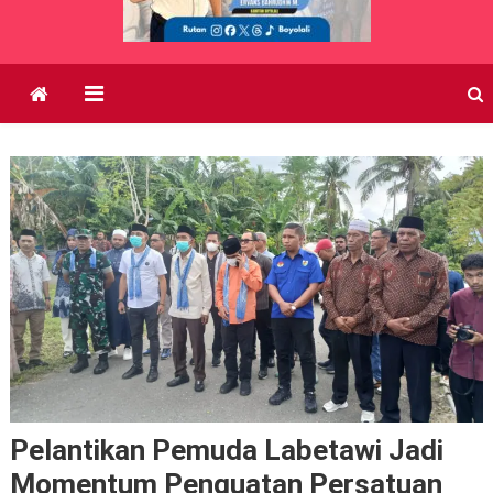
Pelantikan Pemuda Labetawi Jadi
Momentum Penguatan Persatuan