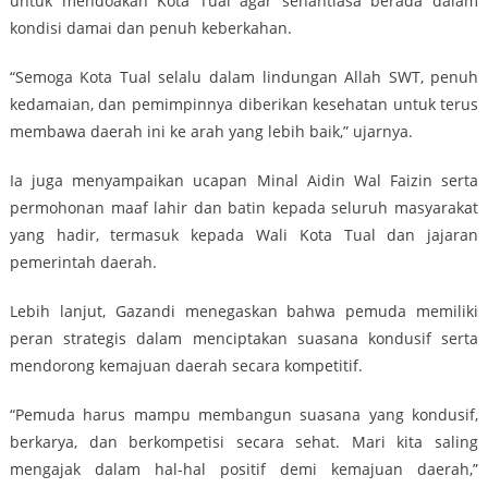
untuk mendoakan Kota Tual agar senantiasa berada dalam
kondisi damai dan penuh keberkahan.
“Semoga Kota Tual selalu dalam lindungan Allah SWT, penuh
kedamaian, dan pemimpinnya diberikan kesehatan untuk terus
membawa daerah ini ke arah yang lebih baik,” ujarnya.
Ia juga menyampaikan ucapan Minal Aidin Wal Faizin serta
permohonan maaf lahir dan batin kepada seluruh masyarakat
yang hadir, termasuk kepada Wali Kota Tual dan jajaran
pemerintah daerah.
Lebih lanjut, Gazandi menegaskan bahwa pemuda memiliki
peran strategis dalam menciptakan suasana kondusif serta
mendorong kemajuan daerah secara kompetitif.
“Pemuda harus mampu membangun suasana yang kondusif,
berkarya, dan berkompetisi secara sehat. Mari kita saling
mengajak dalam hal-hal positif demi kemajuan daerah,”