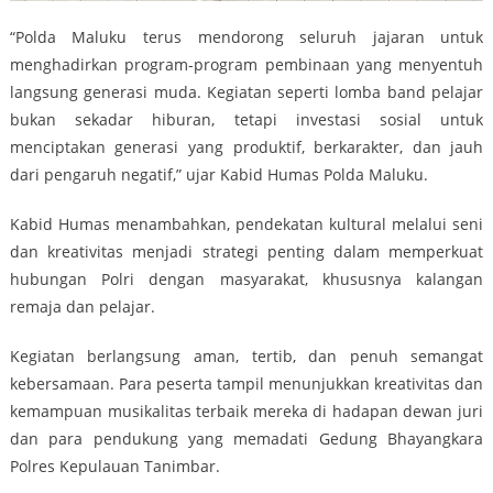
“Polda Maluku terus mendorong seluruh jajaran untuk
menghadirkan program-program pembinaan yang menyentuh
langsung generasi muda. Kegiatan seperti lomba band pelajar
bukan sekadar hiburan, tetapi investasi sosial untuk
menciptakan generasi yang produktif, berkarakter, dan jauh
dari pengaruh negatif,” ujar Kabid Humas Polda Maluku.
Kabid Humas menambahkan, pendekatan kultural melalui seni
dan kreativitas menjadi strategi penting dalam memperkuat
hubungan Polri dengan masyarakat, khususnya kalangan
remaja dan pelajar.
Kegiatan berlangsung aman, tertib, dan penuh semangat
kebersamaan. Para peserta tampil menunjukkan kreativitas dan
kemampuan musikalitas terbaik mereka di hadapan dewan juri
dan para pendukung yang memadati Gedung Bhayangkara
Polres Kepulauan Tanimbar.