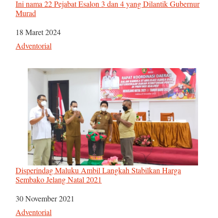
Ini nama 22 Pejabat Esalon 3 dan 4 yang Dilantik Gubernur
Murad
Tanggal
18 Maret 2024
Sehubungan dengan
Adventorial
Disperindag Maluku Ambil Langkah Stabilkan Harga
Sembako Jelang Natal 2021
Tanggal
30 November 2021
Sehubungan dengan
Adventorial