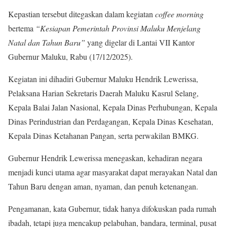
Kepastian tersebut ditegaskan dalam kegiatan
coffee morning
bertema
“Kesiapan Pemerintah Provinsi Maluku Menjelang
Natal dan Tahun Baru”
yang digelar di Lantai VII Kantor
Gubernur Maluku, Rabu (17/12/2025).
Kegiatan ini dihadiri Gubernur Maluku Hendrik Lewerissa,
Pelaksana Harian Sekretaris Daerah Maluku Kasrul Selang,
Kepala Balai Jalan Nasional, Kepala Dinas Perhubungan, Kepala
Dinas Perindustrian dan Perdagangan, Kepala Dinas Kesehatan,
Kepala Dinas Ketahanan Pangan, serta perwakilan BMKG.
Gubernur Hendrik Lewerissa menegaskan, kehadiran negara
menjadi kunci utama agar masyarakat dapat merayakan Natal dan
Tahun Baru dengan aman, nyaman, dan penuh ketenangan.
Pengamanan, kata Gubernur, tidak hanya difokuskan pada rumah
ibadah, tetapi juga mencakup pelabuhan, bandara, terminal, pusat