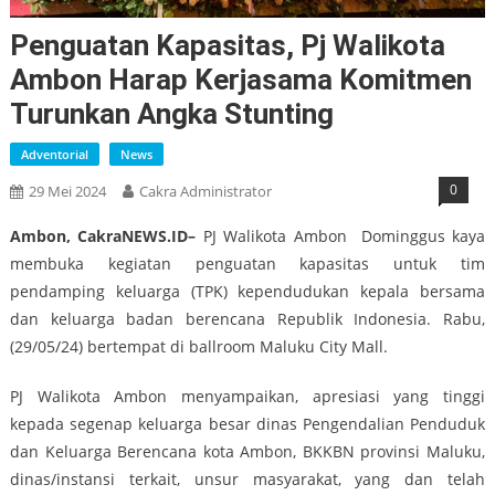
Penguatan Kapasitas, Pj Walikota
Ambon Harap Kerjasama Komitmen
Turunkan Angka Stunting
Adventorial
News
0
29 Mei 2024
Cakra Administrator
Ambon, CakraNEWS.ID–
PJ Walikota Ambon Dominggus kaya
membuka kegiatan penguatan kapasitas untuk tim
pendamping keluarga (TPK) kependudukan kepala bersama
dan keluarga badan berencana Republik Indonesia. Rabu,
(29/05/24) bertempat di ballroom Maluku City Mall.
PJ Walikota Ambon menyampaikan, apresiasi yang tinggi
kepada segenap keluarga besar dinas Pengendalian Penduduk
dan Keluarga Berencana kota Ambon, BKKBN provinsi Maluku,
dinas/instansi terkait, unsur masyarakat, yang dan telah