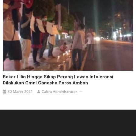
Bakar Lilin Hingga Sikap Perang Lawan Intoleransi
Dilakukan GmnI Ganesha Poros Ambon
30 Maret 2021
Cakra Administrator