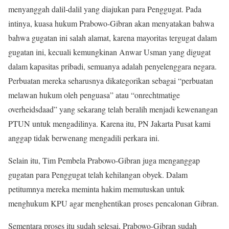
menyanggah dalil-dalil yang diajukan para Penggugat. Pada
intinya, kuasa hukum Prabowo-Gibran akan menyatakan bahwa
bahwa gugatan ini salah alamat, karena mayoritas tergugat dalam
gugatan ini, kecuali kemungkinan Anwar Usman yang digugat
dalam kapasitas pribadi, semuanya adalah penyelenggara negara.
Perbuatan mereka seharusnya dikategorikan sebagai “perbuatan
melawan hukum oleh penguasa” atau “onrechtmatige
overheidsdaad” yang sekarang telah beralih menjadi kewenangan
PTUN untuk mengadilinya. Karena itu, PN Jakarta Pusat kami
anggap tidak berwenang mengadili perkara ini.
Selain itu, Tim Pembela Prabowo-Gibran juga menganggap
gugatan para Penggugat telah kehilangan obyek. Dalam
petitumnya mereka meminta hakim memutuskan untuk
menghukum KPU agar menghentikan proses pencalonan Gibran.
Sementara proses itu sudah selesai, Prabowo-Gibran sudah