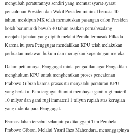
mengubah peraturannya sendiri yang memuat syarat-syarat
pencalonan Presiden dan Wakil Presiden minimal berusia 40
tahun, meskipun MK telah memutuskan pasangan calon Presiden
boleh berumur di bawah 40 tahun asalkan pernah/sedang
menjabat jabatan yang dipilih melalui Pemilu termasuk Pilkada.
Karena itu para Penggugat mendalilkan KPU telah melakukan
perbuatan melawan hukum dan merugikan kepentingan mereka.
Dalam petitumnya, Penggugat minta pengadilan agar Pengadilan
menghukum KPU untuk menghentikan proses pencalonan
Prabowo-Gibran karena proses itu menyalahi peraturan KPU
yang berlaku. Para tergugat dituntut membayar ganti rugi materil
10 milyar dan ganti rugi immateril 1 trilyun rupiah atas kerugian
yang diderita para Penggugat.
Permasalahan tersebut selanjutnya ditanggapi Tim Pembela
Prabowo Gibran. Melalui Yusril Ihza Mahendara, menanggapinya