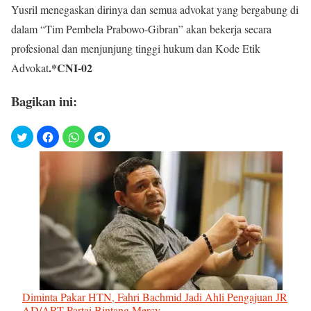
Yusril menegaskan dirinya dan semua advokat yang bergabung di
dalam “Tim Pembela Prabowo-Gibran” akan bekerja secara
profesional dan menjunjung tinggi hukum dan Kode Etik
.*CNI-02
Advokat
Bagikan ini:
Diminta Pakar HTN, Fahri Bachmid Jadi Ahli Pengajuan JR
AD/ART Partai Bintang Mercy