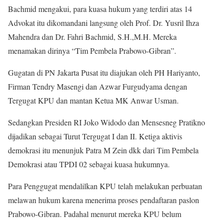
Bachmid mengakui, para kuasa hukum yang terdiri atas 14
Advokat itu dikomandani langsung oleh Prof. Dr. Yusril Ihza
Mahendra dan Dr. Fahri Bachmid, S.H.,M.H. Mereka
menamakan dirinya “Tim Pembela Prabowo-Gibran”.
Gugatan di PN Jakarta Pusat itu diajukan oleh PH Hariyanto,
Firman Tendry Masengi dan Azwar Furgudyama dengan
Tergugat KPU dan mantan Ketua MK Anwar Usman.
Sedangkan Presiden RI Joko Widodo dan Mensesneg Pratikno
dijadikan sebagai Turut Tergugat I dan II. Ketiga aktivis
demokrasi itu menunjuk Patra M Zein dkk dari Tim Pembela
Demokrasi atau TPDI 02 sebagai kuasa hukumnya.
Para Penggugat mendalilkan KPU telah melakukan perbuatan
melawan hukum karena menerima proses pendaftaran paslon
Prabowo-Gibran. Padahal menurut mereka KPU belum