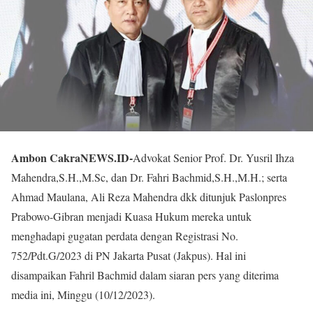
Ambon CakraNEWS.ID-
Advokat Senior Prof. Dr. Yusril Ihza
Mahendra,S.H.,M.Sc, dan Dr. Fahri Bachmid,S.H.,M.H.; serta
Ahmad Maulana, Ali Reza Mahendra dkk ditunjuk Paslonpres
Prabowo-Gibran menjadi Kuasa Hukum mereka untuk
menghadapi gugatan perdata dengan Registrasi No.
752/Pdt.G/2023 di PN Jakarta Pusat (Jakpus). Hal ini
disampaikan Fahril Bachmid dalam siaran pers yang diterima
media ini, Minggu (10/12/2023).