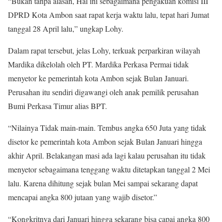
“Bukan tanpa alasan, Hal ini sebagaimana pengakuan komisi III
DPRD Kota Ambon saat rapat kerja waktu lalu, tepat hari Jumat
tanggal 28 April lalu,” ungkap Lohy.
Dalam rapat tersebut, jelas Lohy, terkuak perparkiran wilayah
Mardika dikelolah oleh PT. Mardika Perkasa Permai tidak
menyetor ke pemerintah kota Ambon sejak Bulan Januari.
Perusahan itu sendiri digawangi oleh anak pemilik perusahan
Bumi Perkasa Timur alias BPT.
“Nilainya Tidak main-main. Tembus angka 650 Juta yang tidak
disetor ke pemerintah kota Ambon sejak Bulan Januari hingga
akhir April. Belakangan masi ada lagi kalau perusahan itu tidak
menyetor sebagaimana tenggang waktu ditetapkan tanggal 2 Mei
lalu. Karena dihitung sejak bulan Mei sampai sekarang dapat
mencapai angka 800 jutaan yang wajib disetor.”
“Kongkritnya dari Januari hingga sekarang bisa capai angka 800