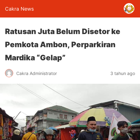
Cakra News
Ratusan Juta Belum Disetor ke
Pemkota Ambon, Perparkiran
Mardika “Gelap”
Cakra Administrator
3 tahun ago