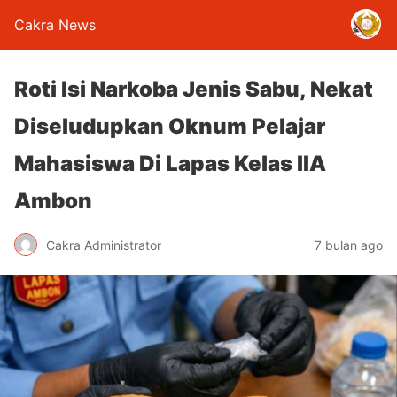
Cakra News
Roti Isi Narkoba Jenis Sabu, Nekat
Diseludupkan Oknum Pelajar
Mahasiswa Di Lapas Kelas IIA
Ambon
Cakra Administrator
7 bulan ago