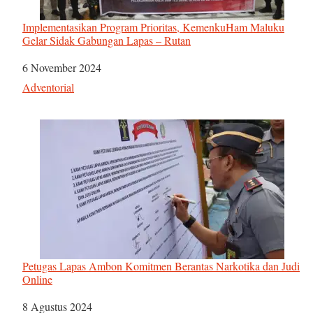
Implementasikan Program Prioritas, KemenkuHam Maluku
Gelar Sidak Gabungan Lapas – Rutan
Tanggal
6 November 2024
Sehubungan dengan
Adventorial
Petugas Lapas Ambon Komitmen Berantas Narkotika dan Judi
Online
Tanggal
8 Agustus 2024